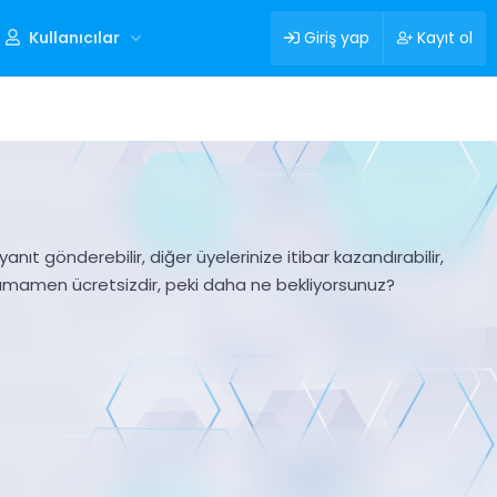
Kullanıcılar
Giriş yap
Kayıt ol
nıt gönderebilir, diğer üyelerinize itibar kazandırabilir,
tamamen ücretsizdir, peki daha ne bekliyorsunuz?