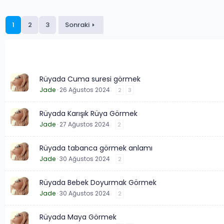
1
2
3
Sonraki
Rüyada Cuma suresi görmek
Jade
26 Ağustos 2024
2
3
Rüyada Karışık Rüya Görmek
Jade
27 Ağustos 2024
2
Rüyada tabanca görmek anlamı
Jade
30 Ağustos 2024
2
Rüyada Bebek Doyurmak Görmek
Jade
30 Ağustos 2024
2
Rüyada Maya Görmek