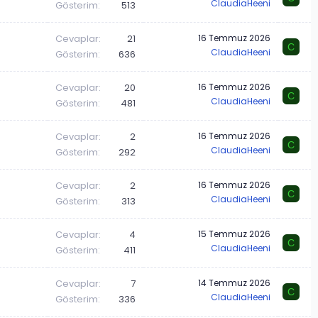
ClaudiaHeeni
Gösterim
513
Cevaplar
21
16 Temmuz 2026
C
ClaudiaHeeni
Gösterim
636
Cevaplar
20
16 Temmuz 2026
C
ClaudiaHeeni
Gösterim
481
Cevaplar
2
16 Temmuz 2026
C
ClaudiaHeeni
Gösterim
292
Cevaplar
2
16 Temmuz 2026
C
ClaudiaHeeni
Gösterim
313
Cevaplar
4
15 Temmuz 2026
C
ClaudiaHeeni
Gösterim
411
Cevaplar
7
14 Temmuz 2026
C
ClaudiaHeeni
Gösterim
336