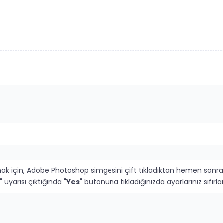
mak için, Adobe Photoshop simgesini çift tıkladıktan hemen sonra
" uyarısı çıktığında "
Yes
" butonuna tıkladığınızda ayarlarınız sıfı