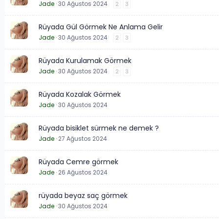
Jade
30 Ağustos 2024
2
3
Rüyada Gül Görmek Ne Anlama Gelir
Jade
30 Ağustos 2024
2
3
Rüyada Kurulamak Görmek
Jade
30 Ağustos 2024
2
3
Rüyada Kozalak Görmek
Jade
30 Ağustos 2024
Rüyada bisiklet sürmek ne demek ?
Jade
27 Ağustos 2024
Rüyada Cemre görmek
Jade
26 Ağustos 2024
rüyada beyaz saç görmek
Jade
30 Ağustos 2024