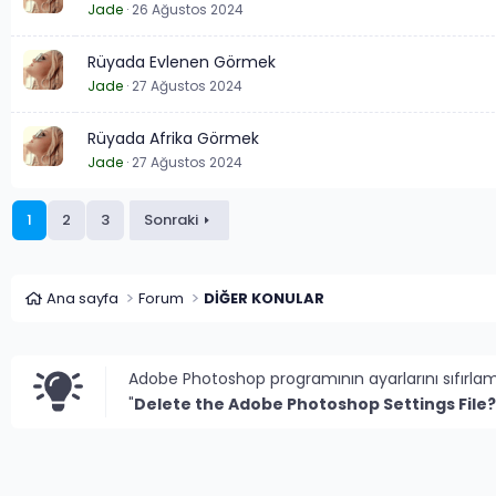
Jade
26 Ağustos 2024
Rüyada Evlenen Görmek
Jade
27 Ağustos 2024
Rüyada Afrika Görmek
Jade
27 Ağustos 2024
1
2
3
Sonraki
Ana sayfa
Forum
DİĞER KONULAR
Adobe Photoshop programının ayarlarını sıfırla
"
Delete the Adobe Photoshop Settings File?