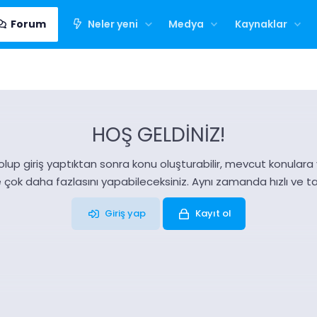
Forum
Neler yeni
Medya
Kaynaklar
HOŞ GELDİNİZ!
olup giriş yaptıktan sonra konu oluşturabilir, mevcut konulara ya
e çok daha fazlasını yapabileceksiniz. Aynı zamanda hızlı ve 
Giriş yap
Kayıt ol