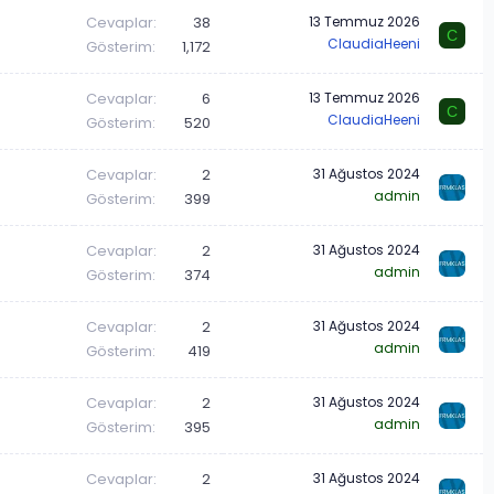
Cevaplar
38
13 Temmuz 2026
C
ClaudiaHeeni
Gösterim
1,172
Cevaplar
6
13 Temmuz 2026
C
ClaudiaHeeni
Gösterim
520
Cevaplar
2
31 Ağustos 2024
admin
Gösterim
399
Cevaplar
2
31 Ağustos 2024
admin
Gösterim
374
Cevaplar
2
31 Ağustos 2024
admin
Gösterim
419
Cevaplar
2
31 Ağustos 2024
admin
Gösterim
395
Cevaplar
2
31 Ağustos 2024