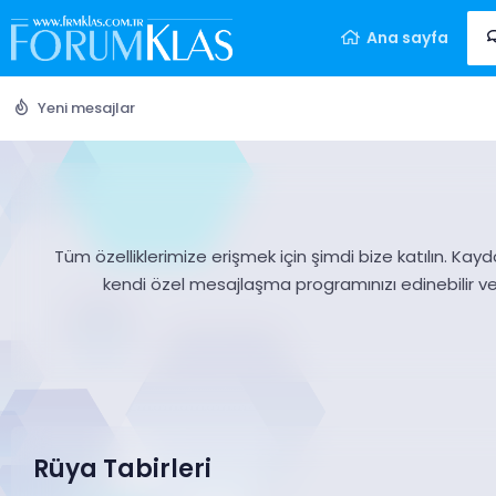
Ana sayfa
Yeni mesajlar
Tüm özelliklerimize erişmek için şimdi bize katılın. Kayd
kendi özel mesajlaşma programınızı edinebilir v
Rüya Tabirleri