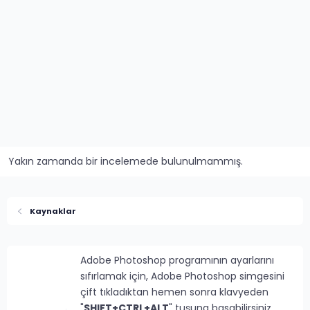
Yakın zamanda bir incelemede bulunulmammış.
Kaynaklar
Adobe Photoshop programının ayarlarını
sıfırlamak için, Adobe Photoshop simgesini
çift tıkladıktan hemen sonra klavyeden
"
SHIFT+CTRL+ALT
" tuşuna basabilirsiniz.