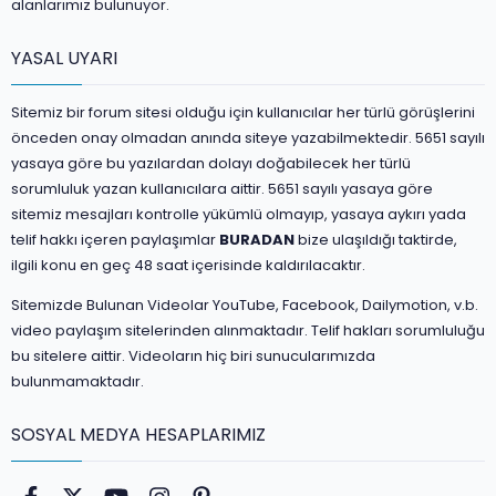
alanlarımız bulunuyor.
YASAL UYARI
Sitemiz bir forum sitesi olduğu için kullanıcılar her türlü görüşlerini
önceden onay olmadan anında siteye yazabilmektedir. 5651 sayılı
yasaya göre bu yazılardan dolayı doğabilecek her türlü
sorumluluk yazan kullanıcılara aittir. 5651 sayılı yasaya göre
sitemiz mesajları kontrolle yükümlü olmayıp, yasaya aykırı yada
telif hakkı içeren paylaşımlar
BURADAN
bize ulaşıldığı taktirde,
ilgili konu en geç 48 saat içerisinde kaldırılacaktır.
Sitemizde Bulunan Videolar YouTube, Facebook, Dailymotion, v.b.
video paylaşım sitelerinden alınmaktadır. Telif hakları sorumluluğu
bu sitelere aittir. Videoların hiç biri sunucularımızda
bulunmamaktadır.
SOSYAL MEDYA HESAPLARIMIZ
Facebook
Twitter
youtube
Instagram
Pinterest