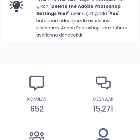
Çıkan "
Delete the Adobe Photoshop
Settings File?
" uyarısı çıktığında "
Yes
"
butonuna tıkladığınızda ayarlarınız
sıfırlanarak Adobe Photoshop'unuz fabrika
ayarlarına dönecektir.
KONULAR
MESAJLAR
652
15,271