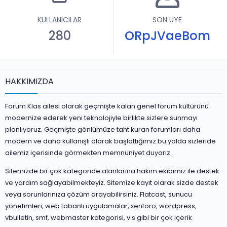
KULLANICILAR
SON ÜYE
280
ORpJVaeBom
HAKKIMIZDA
Forum Klas ailesi olarak geçmişte kalan genel forum kültürünü
modernize ederek yeni teknolojiyle birlikte sizlere sunmayı
planlıyoruz. Geçmişte gönlümüze taht kuran forumları daha
modern ve daha kullanışlı olarak başlattığımız bu yolda sizleride
ailemiz içerisinde görmekten memnuniyet duyarız.
Sitemizde bir çok kategoride alanlarına hakim ekibimiz ile destek
ve yardım sağlayabilmekteyiz. Sitemize kayıt olarak sizde destek
veya sorunlarınıza çözüm arayabilirsiniz. Flatcast, sunucu
yönetimleri, web tabanlı uygulamalar, xenforo, wordpress,
vbulletin, smf, webmaster kategorisi, v.s gibi bir çok içerik