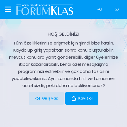
HOŞ GELDİNİZ!
Tüm özelliklerimize erişmek için şimdi bize katılın.
Kaydolup giriş yaptıktan sonra konu oluşturabilir,
mevcut konulara yanıt gönderebilir, diğer üyelerinize
itibar kazandırabilir, kendi özel mesajlaşma
programınızı edinebilir ve çok daha fazlasını
yapabileceksiniz. Aynı zamanda hızlı ve tamamen
ücretsizdir, peki daha ne bekliyorsunuz?
Giriş yap
Kayıt ol