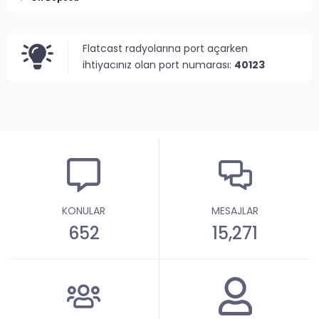
Flatcast radyolarına port açarken
ihtiyacınız olan port numarası:
40123
KONULAR
MESAJLAR
652
15,271