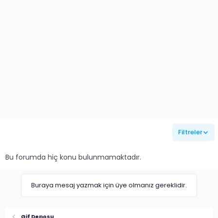
Filtreler
Bu forumda hiç konu bulunmamaktadır.
Buraya mesaj yazmak için üye olmanız gereklidir.
Gif Deposu