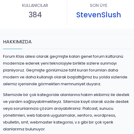
KULLANICILAR
SON ÜYE
384
StevenSlush
HAKKIMIZDA
Forum Klas ailesi olarak geçmişte kalan genel forum kültürünü
modernize ederek yeni teknolojiyle birlikte sizlere sunmayı
planlıyoruz. Geçmişte gönlümüze taht kuran forumları daha
modern ve daha kullanışlı olarak başlattığımız bu yolda sizleride
ailemiz içerisinde görmekten memnuniyet duyarız.
Sitemizde bir çok kategoride alanlarına hakim ekibimiz ile destek
ve yardım sağlayabilmekteyiz. Sitemize kayıt olarak sizde destek
veya sorunlarınıza çözüm arayabilirsiniz. Flatcast, sunucu
yönetimleri, web tabanlı uygulamalar, xenforo, wordpress,
vbulletin, smf, webmaster kategorisi, v.s gibi bir çok içerik
alanlarımız bulunuyor.