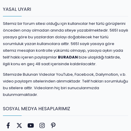
YASAL UYARI
Sitemiz bir forum sitesi olduğu için kullanıcılar her türlü görüşlerini
önceden onay olmadan anında siteye yazabilmektedir. 5651 sayılı
yasaya göre bu yazılardan dolayı doğabilecek her türlü
sorumluluk yazan kullanıcılara aittir. 5651 sayılı yasaya göre
sitemiz mesajları kontrolle yükümlü olmayıp, yasaya aykırı yada
telif hakkı içeren paylaşımlar
BURADAN
bize ulaşıldığı taktirde,
ilgili konu en geç 48 saat içerisinde kaldırılacaktır.
Sitemizde Bulunan Videolar YouTube, Facebook, Dailymotion, v.b.
video paylaşım sitelerinden alınmaktadır. Telif hakları sorumluluğu
bu sitelere aittir. Videoların hiç biri sunucularımızda
bulunmamaktadır.
SOSYAL MEDYA HESAPLARIMIZ
Facebook
Twitter
youtube
Instagram
Pinterest