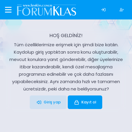
HOŞ GELDİNİZ!
Tüm özelliklerimize erişmek için şimdi bize katılın.
Kaydolup giriş yaptıktan sonra konu oluşturabilir,
mevcut konulara yanıt gönderebilir, diğer üyelerinize
itibar kazandırabilir, kendi özel mesajlaşma
programınızı edinebilir ve çok daha fazlasını
yapabileceksiniz. Aynı zamanda hızlı ve tamamen
ücretsizdir, peki daha ne bekliyorsunuz?
Giriş yap
Kayıt ol