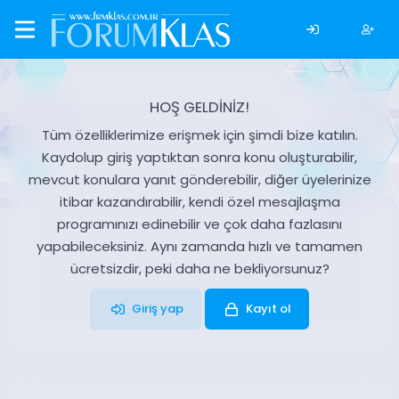
HOŞ GELDİNİZ!
Tüm özelliklerimize erişmek için şimdi bize katılın.
Kaydolup giriş yaptıktan sonra konu oluşturabilir,
mevcut konulara yanıt gönderebilir, diğer üyelerinize
itibar kazandırabilir, kendi özel mesajlaşma
programınızı edinebilir ve çok daha fazlasını
yapabileceksiniz. Aynı zamanda hızlı ve tamamen
ücretsizdir, peki daha ne bekliyorsunuz?
Giriş yap
Kayıt ol