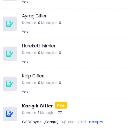
Yok
Ayraç Gifleri
Konular
0
Mesajlar
0
Yok
Hareketli İsimler
Konular
0
Mesajlar
0
Yok
Kalp Gifleri
Konular
0
Mesajlar
0
Yok
Karışık Gifler
Konular
1
Mesajlar
77
Gif Dünyasi (Karışık)
1 Ağustos 2026
niksiper