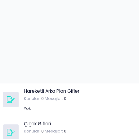
Hareketli Arka Plan Gifler
Konular
0
Mesajlar
0
Yok
Çiçek Gifleri
Konular
0
Mesajlar
0