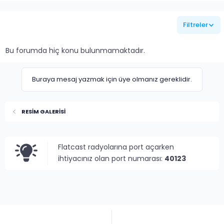
Filtreler
Bu forumda hiç konu bulunmamaktadır.
Buraya mesaj yazmak için üye olmanız gereklidir.
RESİM GALERİSİ
Flatcast radyolarına port açarken
ihtiyacınız olan port numarası:
40123