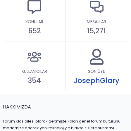
KONULAR
MESAJLAR
652
15,271
KULLANICILAR
SON ÜYE
354
JosephGlary
HAKKIMIZDA
Forum Klas ailesi olarak geçmişte kalan genel forum kültürünü
modernize ederek yeni teknolojiyle birlikte sizlere sunmayı