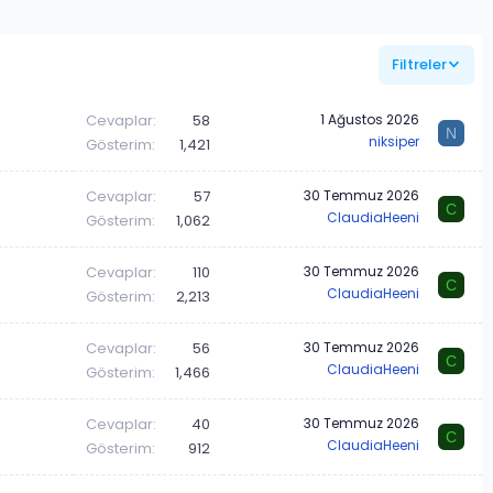
Filtreler
Cevaplar
58
1 Ağustos 2026
N
niksiper
Gösterim
1,421
Cevaplar
57
30 Temmuz 2026
C
ClaudiaHeeni
Gösterim
1,062
Cevaplar
110
30 Temmuz 2026
C
ClaudiaHeeni
Gösterim
2,213
Cevaplar
56
30 Temmuz 2026
C
ClaudiaHeeni
Gösterim
1,466
Cevaplar
40
30 Temmuz 2026
C
ClaudiaHeeni
Gösterim
912