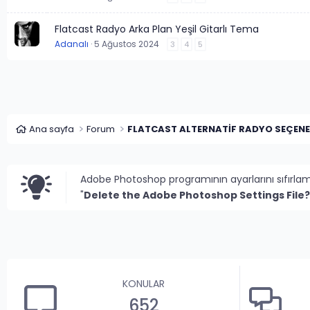
Flatcast Radyo Arka Plan Yeşil Gitarlı Tema
Adanalı
5 Ağustos 2024
3
4
5
Ana sayfa
Forum
Adobe Photoshop programının ayarlarını sıfırla
"
Delete the Adobe Photoshop Settings File?
KONULAR
652