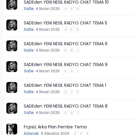
SADEden YENİ NESİL RADYO CHAT TEMA 10
SaDe
4 Nisan 2026
4
5
6
SADEden YENİ NESİL RADYO CHAT TEMA 5
SaDe
4 Nisan 2026
4
5
6
SADEden YENİ NESİL RADYO CHAT TEMA 6
SaDe
4 Nisan 2026
5
6
7
SADEden YENİ NESİL RADYO CHAT TEMA 9
SaDe
4 Nisan 2026
5
6
7
SADEden YENİ NESİL RADYO CHAT TEMA 1
SaDe
4 Nisan 2026
6
7
8
SADEden YENİ NESİL RADYO CHAT TEMA 8
SaDe
4 Nisan 2026
5
6
7
Fcpsiz Arka Plan Pembe Tema
Adanalı
5 Ağustos 2024
2
3
4