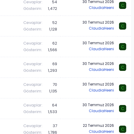
Cevaplar
54
30 Temmuz 2026
C
ClaudiaHeeni
Gösterim
1,472
Cevaplar
52
30 Temmuz 2026
C
ClaudiaHeeni
Gösterim
1,128
Cevaplar
62
30 Temmuz 2026
C
ClaudiaHeeni
Gösterim
1,566
Cevaplar
69
30 Temmuz 2026
C
ClaudiaHeeni
Gösterim
1,293
Cevaplar
70
30 Temmuz 2026
C
ClaudiaHeeni
Gösterim
1,135
Cevaplar
64
30 Temmuz 2026
C
ClaudiaHeeni
Gösterim
1,533
Cevaplar
37
22 Temmuz 2026
C
ClaudiaHeeni
Gösterim
1,786