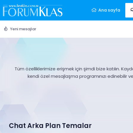
Ana sayfa
Yeni mesajlar
Tüm özelliklerimize erişmek için şimdi bize katılın. Kayd
kendi özel mesajlaşma programınızı edinebilir v
Chat Arka Plan Temalar