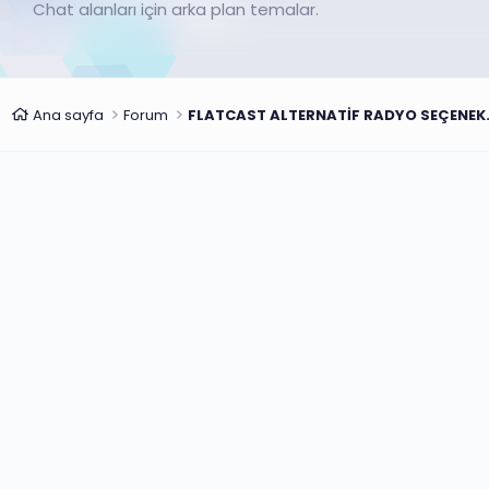
Chat alanları için arka plan temalar.
Ana sayfa
Forum
FLATCAST AL