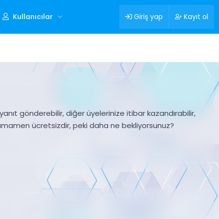
Kullanıcılar
Giriş yap
Kayıt ol
nıt gönderebilir, diğer üyelerinize itibar kazandırabilir,
tamamen ücretsizdir, peki daha ne bekliyorsunuz?