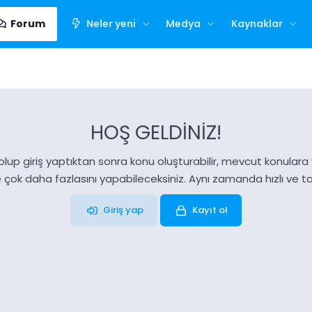
Forum
Neler yeni
Medya
Kaynaklar
HOŞ GELDİNİZ!
olup giriş yaptıktan sonra konu oluşturabilir, mevcut konulara ya
e çok daha fazlasını yapabileceksiniz. Aynı zamanda hızlı ve 
Giriş yap
Kayıt ol