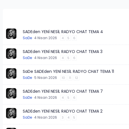
SADEden YENİ NESİL RADYO CHAT TEMA 4
SaDe
4 Nisan 2026
4
5
6
SADEden YENİ NESİL RADYO CHAT TEMA 3
SaDe
4 Nisan 2026
4
5
6
SaDe SADEden YENİ NESİL RADYO CHAT TEMA 11
SaDe
5 Nisan 2026
10
11
12
SADEden YENİ NESİL RADYO CHAT TEMA 7
SaDe
4 Nisan 2026
4
5
6
SADEden YENİ NESİL RADYO CHAT TEMA 2
SaDe
4 Nisan 2026
3
4
5