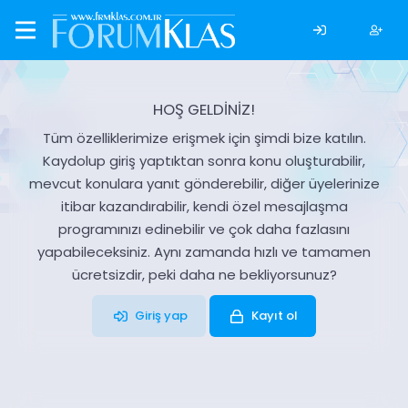
HOŞ GELDİNİZ!
Tüm özelliklerimize erişmek için şimdi bize katılın.
Kaydolup giriş yaptıktan sonra konu oluşturabilir,
mevcut konulara yanıt gönderebilir, diğer üyelerinize
itibar kazandırabilir, kendi özel mesajlaşma
programınızı edinebilir ve çok daha fazlasını
yapabileceksiniz. Aynı zamanda hızlı ve tamamen
ücretsizdir, peki daha ne bekliyorsunuz?
Giriş yap
Kayıt ol