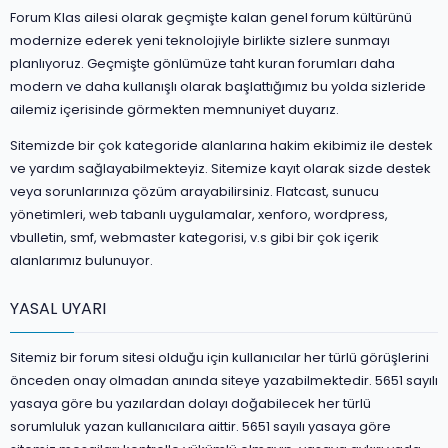
Forum Klas ailesi olarak geçmişte kalan genel forum kültürünü
modernize ederek yeni teknolojiyle birlikte sizlere sunmayı
planlıyoruz. Geçmişte gönlümüze taht kuran forumları daha
modern ve daha kullanışlı olarak başlattığımız bu yolda sizleride
ailemiz içerisinde görmekten memnuniyet duyarız.
Sitemizde bir çok kategoride alanlarına hakim ekibimiz ile destek
ve yardım sağlayabilmekteyiz. Sitemize kayıt olarak sizde destek
veya sorunlarınıza çözüm arayabilirsiniz. Flatcast, sunucu
yönetimleri, web tabanlı uygulamalar, xenforo, wordpress,
vbulletin, smf, webmaster kategorisi, v.s gibi bir çok içerik
alanlarımız bulunuyor.
YASAL UYARI
Sitemiz bir forum sitesi olduğu için kullanıcılar her türlü görüşlerini
önceden onay olmadan anında siteye yazabilmektedir. 5651 sayılı
yasaya göre bu yazılardan dolayı doğabilecek her türlü
sorumluluk yazan kullanıcılara aittir. 5651 sayılı yasaya göre