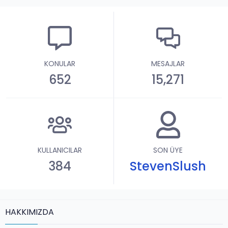
KONULAR
MESAJLAR
652
15,271
KULLANICILAR
SON ÜYE
384
StevenSlush
HAKKIMIZDA