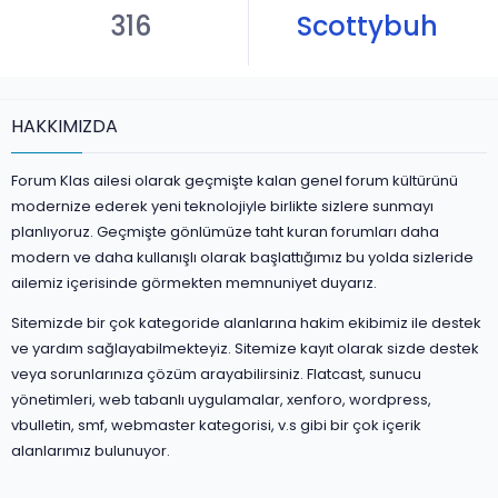
316
Scottybuh
HAKKIMIZDA
Forum Klas ailesi olarak geçmişte kalan genel forum kültürünü
modernize ederek yeni teknolojiyle birlikte sizlere sunmayı
planlıyoruz. Geçmişte gönlümüze taht kuran forumları daha
modern ve daha kullanışlı olarak başlattığımız bu yolda sizleride
ailemiz içerisinde görmekten memnuniyet duyarız.
Sitemizde bir çok kategoride alanlarına hakim ekibimiz ile destek
ve yardım sağlayabilmekteyiz. Sitemize kayıt olarak sizde destek
veya sorunlarınıza çözüm arayabilirsiniz. Flatcast, sunucu
yönetimleri, web tabanlı uygulamalar, xenforo, wordpress,
vbulletin, smf, webmaster kategorisi, v.s gibi bir çok içerik
alanlarımız bulunuyor.