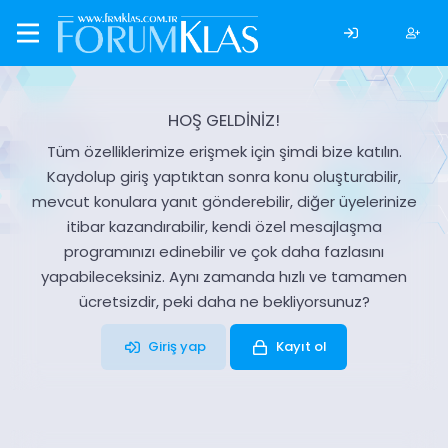
HOŞ GELDİNİZ!
Tüm özelliklerimize erişmek için şimdi bize katılın.
Kaydolup giriş yaptıktan sonra konu oluşturabilir,
mevcut konulara yanıt gönderebilir, diğer üyelerinize
itibar kazandırabilir, kendi özel mesajlaşma
programınızı edinebilir ve çok daha fazlasını
yapabileceksiniz. Aynı zamanda hızlı ve tamamen
ücretsizdir, peki daha ne bekliyorsunuz?
Giriş yap
Kayıt ol