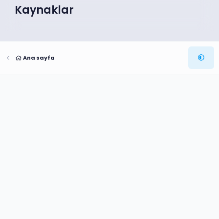
Kaynaklar
Ana sayfa