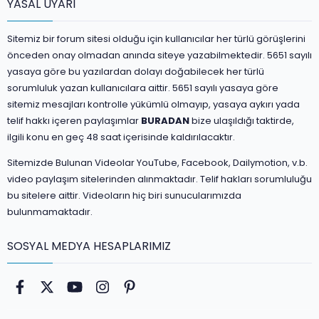
YASAL UYARI
Sitemiz bir forum sitesi olduğu için kullanıcılar her türlü görüşlerini
önceden onay olmadan anında siteye yazabilmektedir. 5651 sayılı
yasaya göre bu yazılardan dolayı doğabilecek her türlü
sorumluluk yazan kullanıcılara aittir. 5651 sayılı yasaya göre
sitemiz mesajları kontrolle yükümlü olmayıp, yasaya aykırı yada
telif hakkı içeren paylaşımlar
BURADAN
bize ulaşıldığı taktirde,
ilgili konu en geç 48 saat içerisinde kaldırılacaktır.
Sitemizde Bulunan Videolar YouTube, Facebook, Dailymotion, v.b.
video paylaşım sitelerinden alınmaktadır. Telif hakları sorumluluğu
bu sitelere aittir. Videoların hiç biri sunucularımızda
bulunmamaktadır.
SOSYAL MEDYA HESAPLARIMIZ
Facebook
Twitter
youtube
Instagram
Pinterest