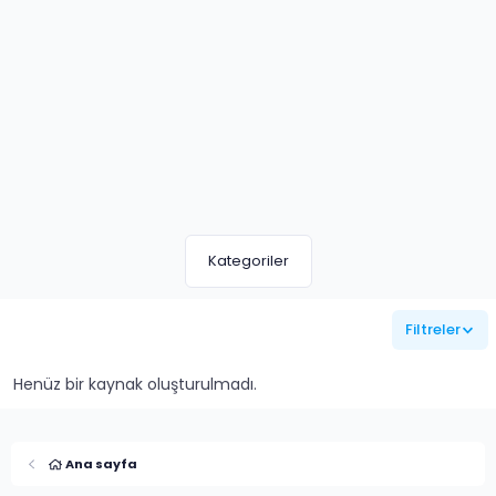
Kategoriler
Filtreler
Henüz bir kaynak oluşturulmadı.
Ana sayfa