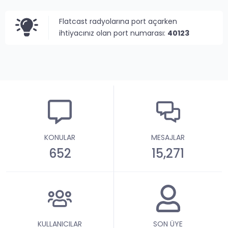
Flatcast radyolarına port açarken
ihtiyacınız olan port numarası:
40123
KONULAR
MESAJLAR
652
15,271
KULLANICILAR
SON ÜYE