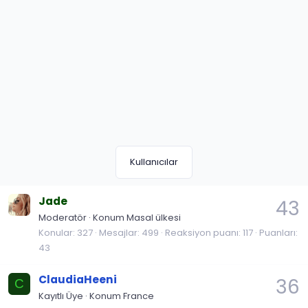
Kullanıcılar
Jade
43
Moderatör
·
Konum
Masal ülkesi
Konular
327
Mesajlar
499
Reaksiyon puanı
117
Puanları
43
ClaudiaHeeni
36
C
Kayıtlı Üye
·
Konum
France