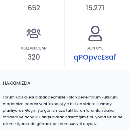
652
15,271
KULLANICILAR
SON ÜYE
320
qPOpvcEsaf
HAKKIMIZDA
Forum Klas ailesi olarak geçmişte kalan genel forum kültürünü
modernize ederek yeni teknolojiyle birlikte sizlere sunmayı
planlıyoruz. Geçmişte gönlümüze taht kuran forumları daha
modern ve daha kullanışlı olarak başlattığımız bu yolda sizleride
ailemiz içerisinde görmekten memnuniyet duyarız.