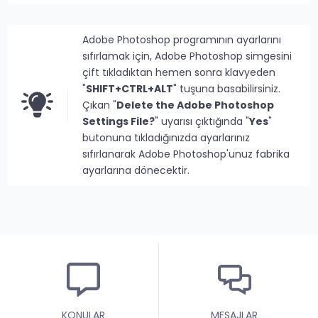
Adobe Photoshop programının ayarlarını
sıfırlamak için, Adobe Photoshop simgesini
çift tıkladıktan hemen sonra klavyeden
"
SHIFT+CTRL+ALT
" tuşuna basabilirsiniz.
Çıkan "
Delete the Adobe Photoshop
Settings File?
" uyarısı çıktığında "
Yes
"
butonuna tıkladığınızda ayarlarınız
sıfırlanarak Adobe Photoshop'unuz fabrika
ayarlarına dönecektir.
KONULAR
MESAJLAR