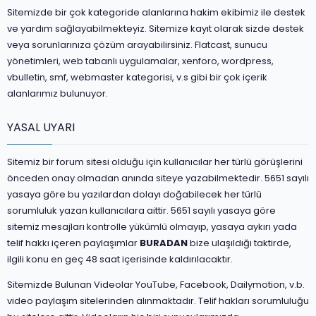
Sitemizde bir çok kategoride alanlarına hakim ekibimiz ile destek
ve yardım sağlayabilmekteyiz. Sitemize kayıt olarak sizde destek
veya sorunlarınıza çözüm arayabilirsiniz. Flatcast, sunucu
yönetimleri, web tabanlı uygulamalar, xenforo, wordpress,
vbulletin, smf, webmaster kategorisi, v.s gibi bir çok içerik
alanlarımız bulunuyor.
YASAL UYARI
Sitemiz bir forum sitesi olduğu için kullanıcılar her türlü görüşlerini
önceden onay olmadan anında siteye yazabilmektedir. 5651 sayılı
yasaya göre bu yazılardan dolayı doğabilecek her türlü
sorumluluk yazan kullanıcılara aittir. 5651 sayılı yasaya göre
sitemiz mesajları kontrolle yükümlü olmayıp, yasaya aykırı yada
telif hakkı içeren paylaşımlar
BURADAN
bize ulaşıldığı taktirde,
ilgili konu en geç 48 saat içerisinde kaldırılacaktır.
Sitemizde Bulunan Videolar YouTube, Facebook, Dailymotion, v.b.
video paylaşım sitelerinden alınmaktadır. Telif hakları sorumluluğu