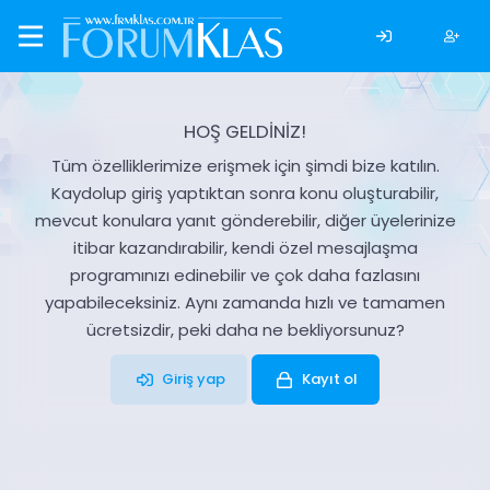
HOŞ GELDİNİZ!
Tüm özelliklerimize erişmek için şimdi bize katılın.
Kaydolup giriş yaptıktan sonra konu oluşturabilir,
mevcut konulara yanıt gönderebilir, diğer üyelerinize
itibar kazandırabilir, kendi özel mesajlaşma
programınızı edinebilir ve çok daha fazlasını
yapabileceksiniz. Aynı zamanda hızlı ve tamamen
ücretsizdir, peki daha ne bekliyorsunuz?
Giriş yap
Kayıt ol