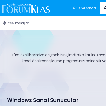
Ana sayfa
Yeni mesajlar
Tüm özelliklerimize erişmek için şimdi bize katılın. Kayd
kendi özel mesajlaşma programınızı edinebilir v
Windows Sanal Sunucular