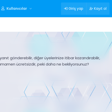
Kullanıcılar
Giriş yap
Kayıt ol
nıt gönderebilir, diğer üyelerinize itibar kazandırabilir,
tamamen ücretsizdir, peki daha ne bekliyorsunuz?