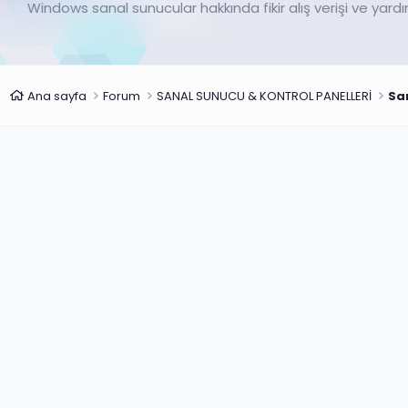
Windows sanal sunucular hakkında fikir alış verişi ve ya
Ana sayfa
Forum
SANAL SUNUCU & KONTROL PANELLERİ
Sa