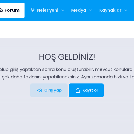
Forum
Neler yeni
Medya
Kaynaklar
HOŞ GELDİNİZ!
olup giriş yaptıktan sonra konu oluşturabilir, mevcut konulara ya
e çok daha fazlasını yapabileceksiniz. Aynı zamanda hızlı ve 
Giriş yap
Kayıt ol