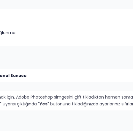
ağlanma
anal Sunucu
mak için, Adobe Photoshop simgesini çift tıkladıktan hemen sonra
" uyarısı çıktığında "
Yes
" butonuna tıkladığınızda ayarlarınız sıfı