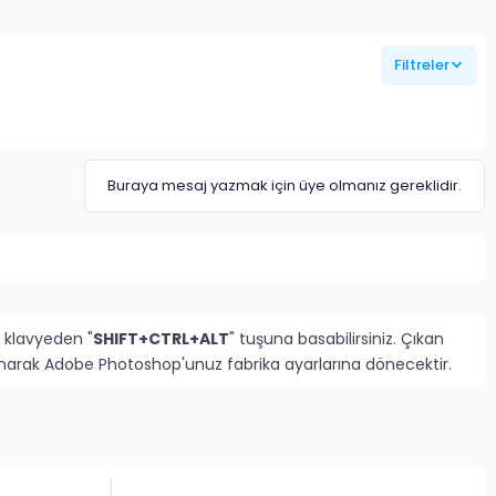
Filtreler
Buraya mesaj yazmak için üye olmanız gereklidir.
 klavyeden "
SHIFT+CTRL+ALT
" tuşuna basabilirsiniz. Çıkan
rlanarak Adobe Photoshop'unuz fabrika ayarlarına dönecektir.