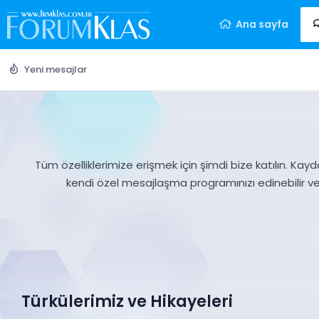
Ana sayfa
Yeni mesajlar
Tüm özelliklerimize erişmek için şimdi bize katılın. Kayd
kendi özel mesajlaşma programınızı edinebilir v
Türkülerimiz ve Hikayeleri