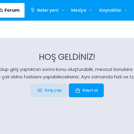
Forum
Neler yeni
Medya
Kaynaklar
HOŞ GELDİNİZ!
olup giriş yaptıktan sonra konu oluşturabilir, mevcut konulara ya
e çok daha fazlasını yapabileceksiniz. Aynı zamanda hızlı ve 
Giriş yap
Kayıt ol