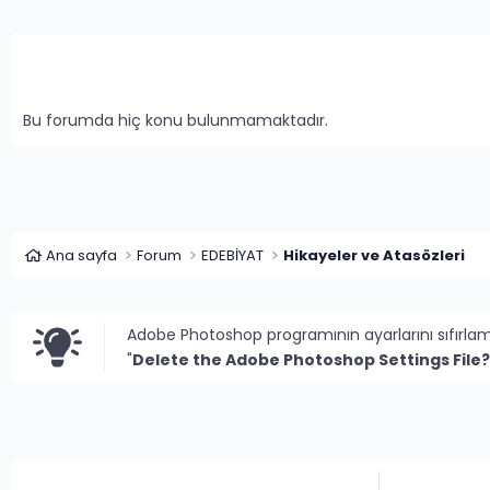
Bu forumda hiç konu bulunmamaktadır.
Ana sayfa
Forum
EDEBİYAT
Hikayeler ve Atasözleri
Adobe Photoshop programının ayarlarını sıfırla
"
Delete the Adobe Photoshop Settings File?