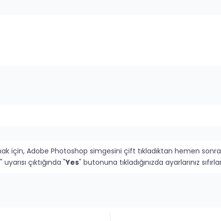
mak için, Adobe Photoshop simgesini çift tıkladıktan hemen sonra
" uyarısı çıktığında "
Yes
" butonuna tıkladığınızda ayarlarınız sıfı