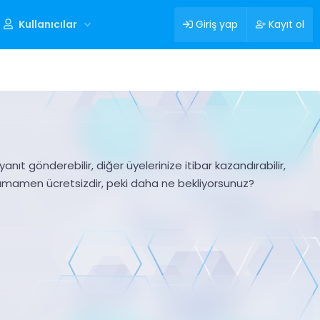
Kullanıcılar
Giriş yap
Kayıt ol
nıt gönderebilir, diğer üyelerinize itibar kazandırabilir,
tamamen ücretsizdir, peki daha ne bekliyorsunuz?