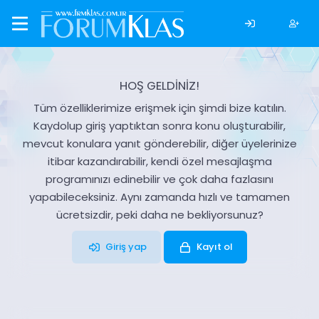
HOŞ GELDİNİZ!
Tüm özelliklerimize erişmek için şimdi bize katılın.
Kaydolup giriş yaptıktan sonra konu oluşturabilir,
mevcut konulara yanıt gönderebilir, diğer üyelerinize
itibar kazandırabilir, kendi özel mesajlaşma
programınızı edinebilir ve çok daha fazlasını
yapabileceksiniz. Aynı zamanda hızlı ve tamamen
ücretsizdir, peki daha ne bekliyorsunuz?
Giriş yap
Kayıt ol