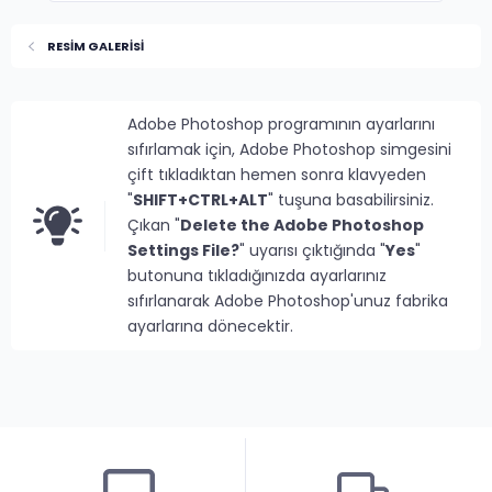
RESİM GALERİSİ
Adobe Photoshop programının ayarlarını
sıfırlamak için, Adobe Photoshop simgesini
çift tıkladıktan hemen sonra klavyeden
"
SHIFT+CTRL+ALT
" tuşuna basabilirsiniz.
Çıkan "
Delete the Adobe Photoshop
Settings File?
" uyarısı çıktığında "
Yes
"
butonuna tıkladığınızda ayarlarınız
sıfırlanarak Adobe Photoshop'unuz fabrika
ayarlarına dönecektir.