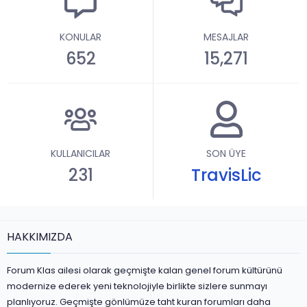
KONULAR
MESAJLAR
652
15,271
KULLANICILAR
SON ÜYE
231
TravisLic
HAKKIMIZDA
Forum Klas ailesi olarak geçmişte kalan genel forum kültürünü
modernize ederek yeni teknolojiyle birlikte sizlere sunmayı
planlıyoruz. Geçmişte gönlümüze taht kuran forumları daha