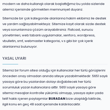
modern ve daha kullanışlı olarak başlattığımız bu yolda sizleride
ailemiz içerisinde görmekten memnuniyet duyarız.
Sitemizde bir çok kategoride alanlarına hakim ekibimiz ile destek
ve yardım sağlayabilmekteyiz. Sitemize kayıt olarak sizde destek
veya sorunlarınıza çözüm arayabilirsiniz. Flatcast, sunucu
yönetimleri, web tabanlı uygulamalar, xenforo, wordpress,
vbulletin, smf, webmaster kategorisi, v.s gibi bir çok içerik
alanlarımız bulunuyor.
YASAL UYARI
Sitemiz bir forum sitesi olduğu için kullanıcılar her türlü görüşlerini
önceden onay olmadan anında siteye yazabilmektedir. 5651 sayılı
yasaya göre bu yazılardan dolayı doğabilecek her türlü
sorumluluk yazan kullanıcılara aittir. 5651 sayılı yasaya göre
sitemiz mesajları kontrolle yükümlü olmayıp, yasaya aykırı yada
telif hakkı içeren paylaşımlar
BURADAN
bize ulaşıldığı taktirde,
ilgili konu en geç 48 saat içerisinde kaldırılacaktır.