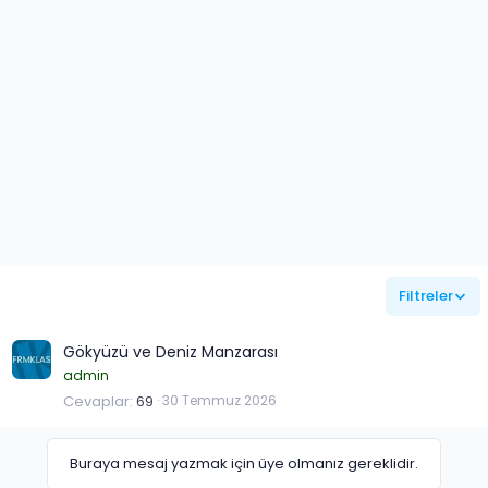
Filtreler
Gökyüzü ve Deniz Manzarası
admin
Cevaplar
69
30 Temmuz 2026
Buraya mesaj yazmak için üye olmanız gereklidir.