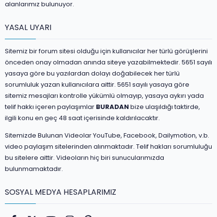
alanlarımız bulunuyor.
YASAL UYARI
Sitemiz bir forum sitesi olduğu için kullanıcılar her türlü görüşlerini
önceden onay olmadan anında siteye yazabilmektedir. 5651 sayılı
yasaya göre bu yazılardan dolayı doğabilecek her türlü
sorumluluk yazan kullanıcılara aittir. 5651 sayılı yasaya göre
sitemiz mesajları kontrolle yükümlü olmayıp, yasaya aykırı yada
telif hakkı içeren paylaşımlar
BURADAN
bize ulaşıldığı taktirde,
ilgili konu en geç 48 saat içerisinde kaldırılacaktır.
Sitemizde Bulunan Videolar YouTube, Facebook, Dailymotion, v.b.
video paylaşım sitelerinden alınmaktadır. Telif hakları sorumluluğu
bu sitelere aittir. Videoların hiç biri sunucularımızda
bulunmamaktadır.
SOSYAL MEDYA HESAPLARIMIZ