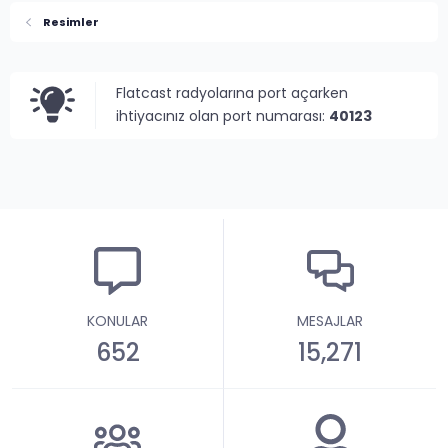
Resimler
Flatcast radyolarına port açarken
ihtiyacınız olan port numarası:
40123
KONULAR
MESAJLAR
652
15,271