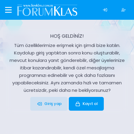
HOŞ GELDİNİZ!
Tüm özelliklerimize erişmek için şimdi bize katılın.
Kaydolup giriş yaptıktan sonra konu oluşturabilir,
mevcut konulara yanıt gönderebilir, diğer üyelerinize
itibar kazandırabilir, kendi özel mesajlaşma
programınızı edinebilir ve çok daha fazlasını
yapabileceksiniz. Aynı zamanda hızlı ve tamamen
ücretsizdir, peki daha ne bekliyorsunuz?
Giriş yap
Kayıt ol