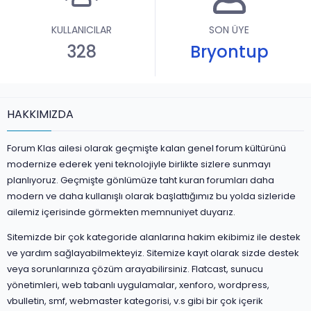
KULLANICILAR
SON ÜYE
328
Bryontup
HAKKIMIZDA
Forum Klas ailesi olarak geçmişte kalan genel forum kültürünü
modernize ederek yeni teknolojiyle birlikte sizlere sunmayı
planlıyoruz. Geçmişte gönlümüze taht kuran forumları daha
modern ve daha kullanışlı olarak başlattığımız bu yolda sizleride
ailemiz içerisinde görmekten memnuniyet duyarız.
Sitemizde bir çok kategoride alanlarına hakim ekibimiz ile destek
ve yardım sağlayabilmekteyiz. Sitemize kayıt olarak sizde destek
veya sorunlarınıza çözüm arayabilirsiniz. Flatcast, sunucu
yönetimleri, web tabanlı uygulamalar, xenforo, wordpress,
vbulletin, smf, webmaster kategorisi, v.s gibi bir çok içerik