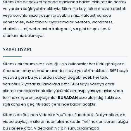
Sitemizde bir çok kategoride alanlarına hakim ekibimiz ile destek
ve yardım sağlayabilmekteyiz. Sitemize kayıt olarak sizde destek
veya sorunlarınıza çözüm arayabilirsiniz. Flatcast, sunucu
yönetimleri, web tabanlı uygulamalar, xenforo, wordpress,
vbulletin, smf, webmaster kategorisi, v.s gibi bir çok içerik
alanlarımız bulunuyor.
YASAL UYARI
Sitemiz bir forum sitesi olduğu için kullanıcılar her türlü görüşlerini
önceden onay olmadan anında siteye yazabilmektedir. 5651 sayılı
yasaya göre bu yazılardan dolayı doğabilecek her türlü
sorumluluk yazan kullanıcılara aittir. 5651 sayılı yasaya göre
sitemiz mesajları kontrolle yükümlü olmayıp, yasaya aykırı yada
telif hakkı içeren paylaşımlar
BURADAN
bize ulaşıldığı taktirde,
ilgili konu en geç 48 saat içerisinde kaldırılacaktır.
Sitemizde Bulunan Videolar YouTube, Facebook, Dailymotion, v.b.
video paylaşım sitelerinden alınmaktadır. Telif hakları sorumluluğu
bu sitelere aittir. Videoların hiç biri sunucularımızda