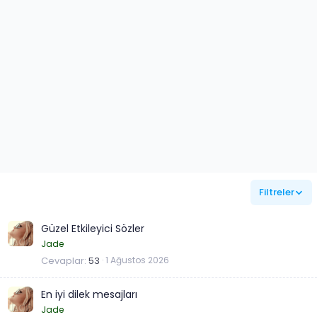
Filtreler
Güzel Etkileyici Sözler
Jade
Cevaplar
53
1 Ağustos 2026
En iyi dilek mesajları
Jade