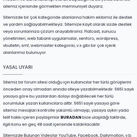
ailemiz içerisinde görmekten memnuniyet duyarız.
Sitemizde bir çok kategoride alanlarına hakim ekibimiz ile destek
ve yardım sağlayabilmekteyiz. Sitemize kayıt olarak sizde destek
veya sorunlarınıza çözüm arayabilirsiniz. Flatcast, sunucu
yönetimleri, web tabanlı uygulamalar, xenforo, wordpress,
vbulletin, smf, webmaster kategorisi, v.s gibi bir çok içerik
alanlarımız bulunuyor.
YASAL UYARI
Sitemiz bir forum sitesi olduğu için kullanıcılar her türlü görüşlerini
önceden onay olmadan anında siteye yazabilmektedir. 5651 sayılı
yasaya göre bu yazılardan dolayı doğabilecek her türlü
sorumluluk yazan kullanıcılara aittir. 5651 sayılı yasaya göre
sitemiz mesajları kontrolle yükümlü olmayıp, yasaya aykırı yada
telif hakkı içeren paylaşımlar
BURADAN
bize ulaşıldığı taktirde,
ilgili konu en geç 48 saat içerisinde kaldırılacaktır.
Sitemizde Bulunan Videolar YouTube, Facebook, Dailymotion, v.b.