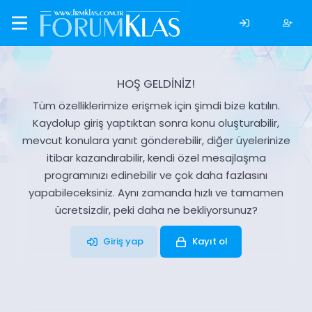
HOŞ GELDİNİZ!
Tüm özelliklerimize erişmek için şimdi bize katılın.
Kaydolup giriş yaptıktan sonra konu oluşturabilir,
mevcut konulara yanıt gönderebilir, diğer üyelerinize
itibar kazandırabilir, kendi özel mesajlaşma
programınızı edinebilir ve çok daha fazlasını
yapabileceksiniz. Aynı zamanda hızlı ve tamamen
ücretsizdir, peki daha ne bekliyorsunuz?
Giriş yap
Kayıt ol