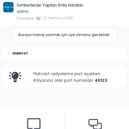
Sohbetlerde Yapılan İmla Hataları
admin
Cevaplar
32
22 Temmuz 2026
Buraya mesaj yazmak için üye olmanız gereklidir.
EDEBİYAT
Flatcast radyolarına port açarken
ihtiyacınız olan port numarası:
40123