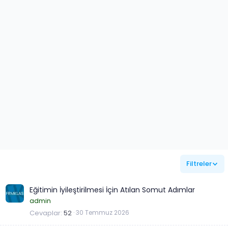
Filtreler
Eğitimin İyileştirilmesi İçin Atılan Somut Adımlar
admin
Cevaplar
52
30 Temmuz 2026