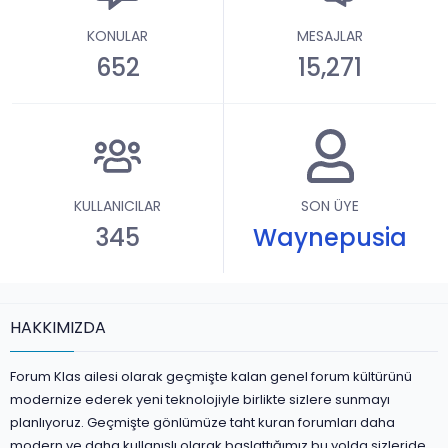
KONULAR
MESAJLAR
652
15,271
KULLANICILAR
SON ÜYE
345
Waynepusia
HAKKIMIZDA
Forum Klas ailesi olarak geçmişte kalan genel forum kültürünü
modernize ederek yeni teknolojiyle birlikte sizlere sunmayı
planlıyoruz. Geçmişte gönlümüze taht kuran forumları daha
modern ve daha kullanışlı olarak başlattığımız bu yolda sizleride