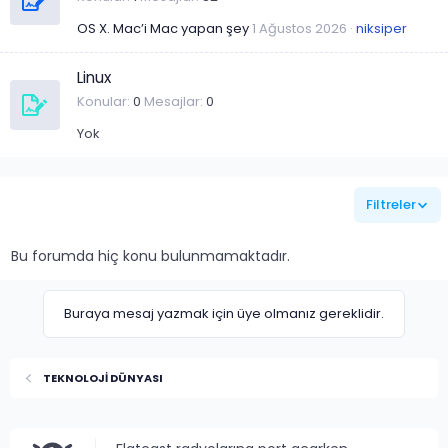
OS X. Mac’i Mac yapan şey
1 Ağustos 2026
niksiper
Linux
Konular
0
Mesajlar
0
Yok
Filtreler
Bu forumda hiç konu bulunmamaktadır.
Buraya mesaj yazmak için üye olmanız gereklidir.
TEKNOLOJİ DÜNYASI