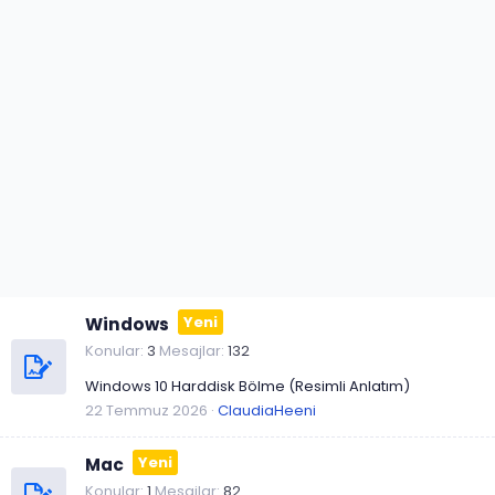
Windows
Konular
3
Mesajlar
132
Windows 10 Harddisk Bölme (Resimli Anlatım)
22 Temmuz 2026
ClaudiaHeeni
Mac
Konular
1
Mesajlar
82