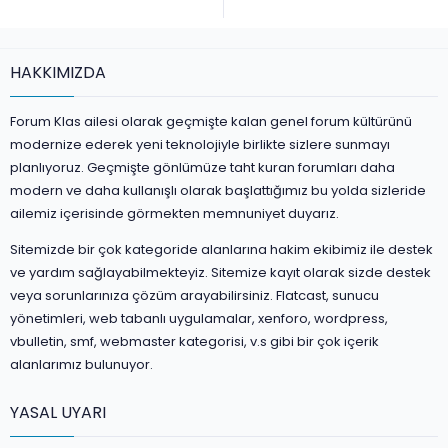
HAKKIMIZDA
Forum Klas ailesi olarak geçmişte kalan genel forum kültürünü
modernize ederek yeni teknolojiyle birlikte sizlere sunmayı
planlıyoruz. Geçmişte gönlümüze taht kuran forumları daha
modern ve daha kullanışlı olarak başlattığımız bu yolda sizleride
ailemiz içerisinde görmekten memnuniyet duyarız.
Sitemizde bir çok kategoride alanlarına hakim ekibimiz ile destek
ve yardım sağlayabilmekteyiz. Sitemize kayıt olarak sizde destek
veya sorunlarınıza çözüm arayabilirsiniz. Flatcast, sunucu
yönetimleri, web tabanlı uygulamalar, xenforo, wordpress,
vbulletin, smf, webmaster kategorisi, v.s gibi bir çok içerik
alanlarımız bulunuyor.
YASAL UYARI