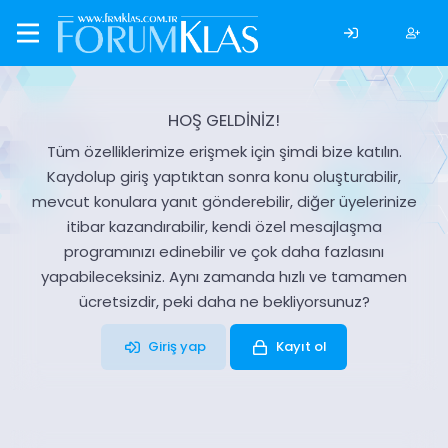
HOŞ GELDİNİZ!
Tüm özelliklerimize erişmek için şimdi bize katılın.
Kaydolup giriş yaptıktan sonra konu oluşturabilir,
mevcut konulara yanıt gönderebilir, diğer üyelerinize
itibar kazandırabilir, kendi özel mesajlaşma
programınızı edinebilir ve çok daha fazlasını
yapabileceksiniz. Aynı zamanda hızlı ve tamamen
ücretsizdir, peki daha ne bekliyorsunuz?
Giriş yap
Kayıt ol