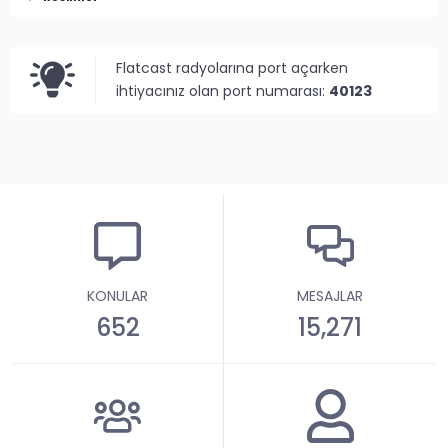
Flatcast radyolarına port açarken
ihtiyacınız olan port numarası:
40123
KONULAR
MESAJLAR
652
15,271