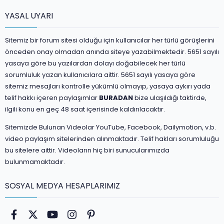
YASAL UYARI
Sitemiz bir forum sitesi olduğu için kullanıcılar her türlü görüşlerini
önceden onay olmadan anında siteye yazabilmektedir. 5651 sayılı
yasaya göre bu yazılardan dolayı doğabilecek her türlü
sorumluluk yazan kullanıcılara aittir. 5651 sayılı yasaya göre
sitemiz mesajları kontrolle yükümlü olmayıp, yasaya aykırı yada
telif hakkı içeren paylaşımlar
BURADAN
bize ulaşıldığı taktirde,
ilgili konu en geç 48 saat içerisinde kaldırılacaktır.
Sitemizde Bulunan Videolar YouTube, Facebook, Dailymotion, v.b.
video paylaşım sitelerinden alınmaktadır. Telif hakları sorumluluğu
bu sitelere aittir. Videoların hiç biri sunucularımızda
bulunmamaktadır.
SOSYAL MEDYA HESAPLARIMIZ
Facebook
Twitter
youtube
Instagram
Pinterest