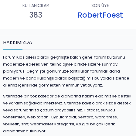
KULLANICILAR
SON ÜYE
383
RobertFoest
HAKKIMIZDA
Forum Klas ailesi olarak geçmişte kalan genel forum kültürünü
modernize ederek yeni teknolojiyle birlikte sizlere sunmayı
planlıyoruz. Geçmişte gönlümüze taht kuran forumları daha
modern ve daha kullanışlı olarak başlattığımız bu yolda sizleride
ailemiz içerisinde görmekten memnuniyet duyarız.
Sitemizde bir çok kategoride alanlarına hakim ekibimiz ile destek
ve yardım sağlayabilmekteyiz. Sitemize kayıt olarak sizde destek
veya sorunlarınıza çözüm arayabilirsiniz. Flatcast, sunucu
yönetimleri, web tabanlı uygulamalar, xenforo, wordpress,
vbulletin, smf, webmaster kategorisi, v.s gibi bir çok içerik
alanlarımız bulunuyor.