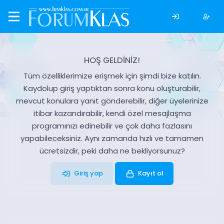
HOŞ GELDİNİZ!
Tüm özelliklerimize erişmek için şimdi bize katılın.
Kaydolup giriş yaptıktan sonra konu oluşturabilir,
mevcut konulara yanıt gönderebilir, diğer üyelerinize
itibar kazandırabilir, kendi özel mesajlaşma
programınızı edinebilir ve çok daha fazlasını
yapabileceksiniz. Aynı zamanda hızlı ve tamamen
ücretsizdir, peki daha ne bekliyorsunuz?
Giriş yap
Kayıt ol