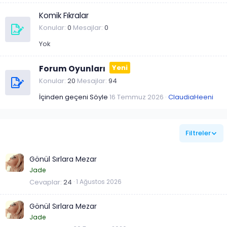
Komik Fıkralar
Konular
0
Mesajlar
0
Yok
Forum Oyunları
Konular
20
Mesajlar
94
İçinden geçeni Söyle
16 Temmuz 2026
ClaudiaHeeni
Filtreler
Gönül Sırlara Mezar
Jade
Cevaplar
24
1 Ağustos 2026
Gönül Sırlara Mezar
Jade