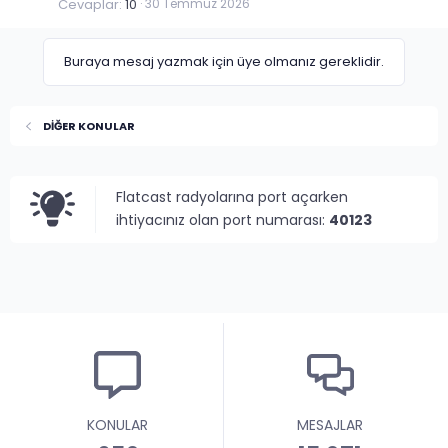
Cevaplar
10
30 Temmuz 2026
Buraya mesaj yazmak için üye olmanız gereklidir.
DİĞER KONULAR
Flatcast radyolarına port açarken
ihtiyacınız olan port numarası:
40123
KONULAR
MESAJLAR