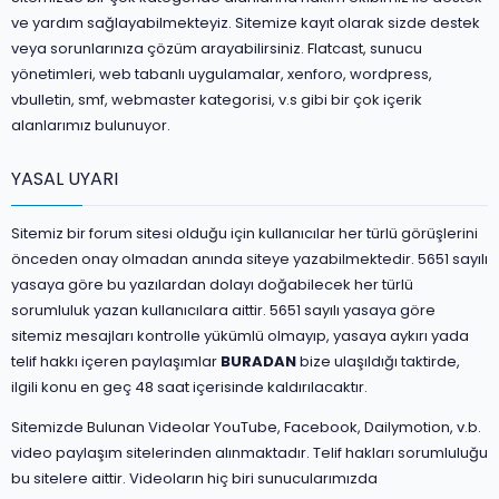
ve yardım sağlayabilmekteyiz. Sitemize kayıt olarak sizde destek
veya sorunlarınıza çözüm arayabilirsiniz. Flatcast, sunucu
yönetimleri, web tabanlı uygulamalar, xenforo, wordpress,
vbulletin, smf, webmaster kategorisi, v.s gibi bir çok içerik
alanlarımız bulunuyor.
YASAL UYARI
Sitemiz bir forum sitesi olduğu için kullanıcılar her türlü görüşlerini
önceden onay olmadan anında siteye yazabilmektedir. 5651 sayılı
yasaya göre bu yazılardan dolayı doğabilecek her türlü
sorumluluk yazan kullanıcılara aittir. 5651 sayılı yasaya göre
sitemiz mesajları kontrolle yükümlü olmayıp, yasaya aykırı yada
telif hakkı içeren paylaşımlar
BURADAN
bize ulaşıldığı taktirde,
ilgili konu en geç 48 saat içerisinde kaldırılacaktır.
Sitemizde Bulunan Videolar YouTube, Facebook, Dailymotion, v.b.
video paylaşım sitelerinden alınmaktadır. Telif hakları sorumluluğu
bu sitelere aittir. Videoların hiç biri sunucularımızda