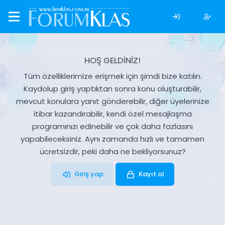
HOŞ GELDİNİZ!
Tüm özelliklerimize erişmek için şimdi bize katılın.
Kaydolup giriş yaptıktan sonra konu oluşturabilir,
mevcut konulara yanıt gönderebilir, diğer üyelerinize
itibar kazandırabilir, kendi özel mesajlaşma
programınızı edinebilir ve çok daha fazlasını
yapabileceksiniz. Aynı zamanda hızlı ve tamamen
ücretsizdir, peki daha ne bekliyorsunuz?
Giriş yap
Kayıt ol