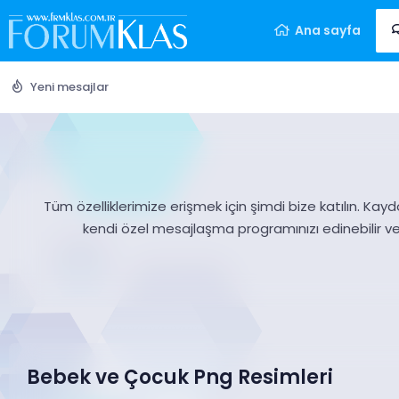
Ana sayfa
Yeni mesajlar
Tüm özelliklerimize erişmek için şimdi bize katılın. Kayd
kendi özel mesajlaşma programınızı edinebilir v
Bebek ve Çocuk Png Resimleri