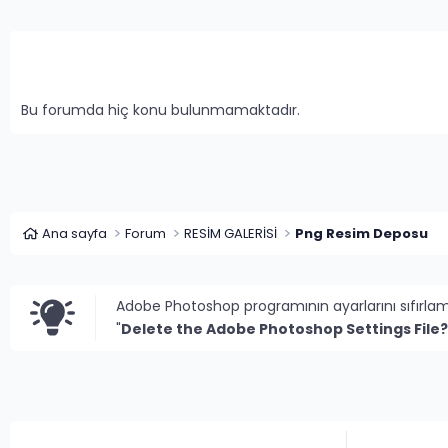
Bu forumda hiç konu bulunmamaktadır.
Ana sayfa
Forum
RESİM GALERİSİ
Png Resim Deposu
Adobe Photoshop programının ayarlarını sıfırla
"
Delete the Adobe Photoshop Settings File?