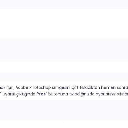
mak için, Adobe Photoshop simgesini çift tıkladıktan hemen sonra
" uyarısı çıktığında "
Yes
" butonuna tıkladığınızda ayarlarınız sıfı