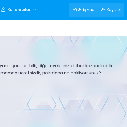
Kullanıcılar
Giriş yap
Kayıt ol
nıt gönderebilir, diğer üyelerinize itibar kazandırabilir,
tamamen ücretsizdir, peki daha ne bekliyorsunuz?