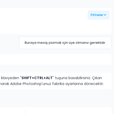
Filtreler
Buraya mesaj yazmak için üye olmanız gereklidir.
 klavyeden "
SHIFT+CTRL+ALT
" tuşuna basabilirsiniz. Çıkan
rlanarak Adobe Photoshop'unuz fabrika ayarlarına dönecektir.