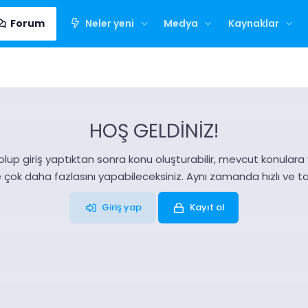
Forum
Neler yeni
Medya
Kaynaklar
HOŞ GELDİNİZ!
olup giriş yaptıktan sonra konu oluşturabilir, mevcut konulara ya
e çok daha fazlasını yapabileceksiniz. Aynı zamanda hızlı ve 
Giriş yap
Kayıt ol