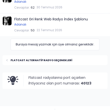
Adanalı
Cevaplar
62
30 Temmuz 2026
Flatcast Gri Renk Web Radyo İndex Şablonu
Adanalı
Cevaplar
50
22 Temmuz 2026
Buraya mesaj yazmak için üye olmanız gereklidir.
FLATCAST ALTERNATİF RADYO SEÇENEKLERİ
Flatcast radyolarına port açarken
ihtiyacınız olan port numarası:
40123