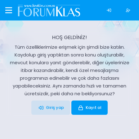
HOŞ GELDİNİZ!
Tüm özelliklerimize erişmek için şimdi bize katılın.
Kaydolup giriş yaptıktan sonra konu oluşturabilir,
mevcut konulara yanıt gönderebilir, diğer üyelerinize
itibar kazandırabilir, kendi özel mesajlaşma
programınızı edinebilir ve çok daha fazlasını
yapabileceksiniz. Aynı zamanda hızlı ve tamamen
ücretsizdir, peki daha ne bekliyorsunuz?
Giriş yap
Kayıt ol