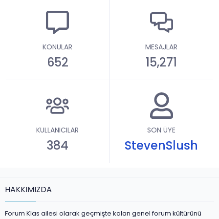
KONULAR
MESAJLAR
652
15,271
KULLANICILAR
SON ÜYE
384
StevenSlush
HAKKIMIZDA
Forum Klas ailesi olarak geçmişte kalan genel forum kültürünü