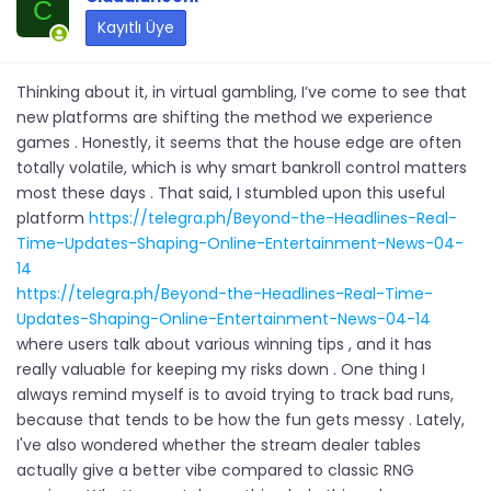
C
Kayıtlı Üye
Thinking about it, in virtual gambling, I’ve come to see that
new platforms are shifting the method we experience
games . Honestly, it seems that the house edge are often
totally volatile, which is why smart bankroll control matters
most these days . That said, I stumbled upon this useful
platform
https://telegra.ph/Beyond-the-Headlines-Real-
Time-Updates-Shaping-Online-Entertainment-News-04-
14
https://telegra.ph/Beyond-the-Headlines-Real-Time-
Updates-Shaping-Online-Entertainment-News-04-14
where users talk about various winning tips , and it has
really valuable for keeping my risks down . One thing I
always remind myself is to avoid trying to track bad runs,
because that tends to be how the fun gets messy . Lately,
I've also wondered whether the stream dealer tables
actually give a better vibe compared to classic RNG