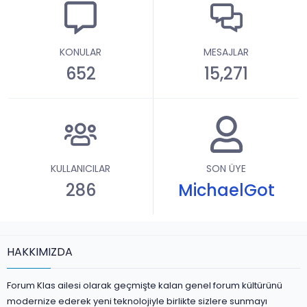
KONULAR
MESAJLAR
652
15,271
KULLANICILAR
SON ÜYE
286
MichaelGot
HAKKIMIZDA
Forum Klas ailesi olarak geçmişte kalan genel forum kültürünü
modernize ederek yeni teknolojiyle birlikte sizlere sunmayı