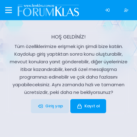
HOŞ GELDİNİZ!
Tüm özelliklerimize erişmek için şimdi bize katılın.
Kaydolup giriş yaptıktan sonra konu oluşturabilir,
mevcut konulara yanıt gönderebilir, diğer üyelerinize
itibar kazandırabilir, kendi özel mesajlaşma
programınızı edinebilir ve çok daha fazlasını
yapabileceksiniz. Aynı zamanda hızlı ve tamamen
ücretsizdir, peki daha ne bekliyorsunuz?
Giriş yap
Kayıt ol