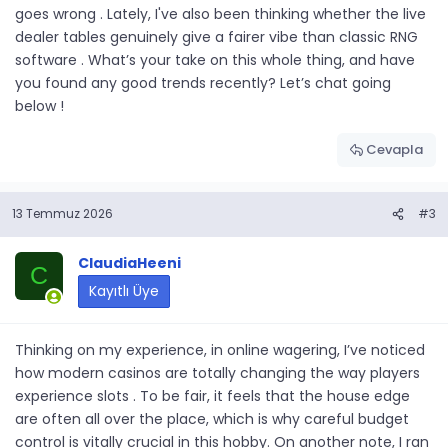
goes wrong . Lately, I've also been thinking whether the live
dealer tables genuinely give a fairer vibe than classic RNG
software . What’s your take on this whole thing, and have
you found any good trends recently? Let’s chat going
below !
Cevapla
13 Temmuz 2026
#3
ClaudiaHeeni
C
Kayıtlı Üye
Thinking on my experience, in online wagering, I’ve noticed
how modern casinos are totally changing the way players
experience slots . To be fair, it feels that the house edge
are often all over the place, which is why careful budget
control is vitally crucial in this hobby. On another note, I ran