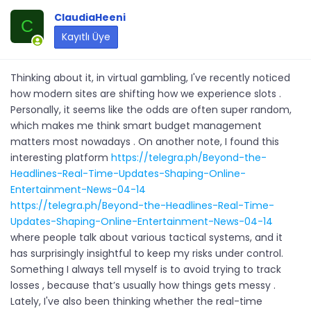
ClaudiaHeeni
C
Kayıtlı Üye
Thinking about it, in virtual gambling, I've recently noticed
how modern sites are shifting how we experience slots .
Personally, it seems like the odds are often super random,
which makes me think smart budget management
matters most nowadays . On another note, I found this
interesting platform
https://telegra.ph/Beyond-the-
Headlines-Real-Time-Updates-Shaping-Online-
Entertainment-News-04-14
https://telegra.ph/Beyond-the-Headlines-Real-Time-
Updates-Shaping-Online-Entertainment-News-04-14
where people talk about various tactical systems, and it
has surprisingly insightful to keep my risks under control.
Something I always tell myself is to avoid trying to track
losses , because that’s usually how things gets messy .
Lately, I've also been thinking whether the real-time