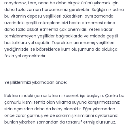
maydanoz, tere, nane be daha birçok ürünü yıkamak için
daha fazla zaman harcamamız gerekebilir. Sağlığımız adına
bu vitamin deposu yeşillikleri tüketirken, aynı zamanda
üzerindeki çeşitli mikropların bizi hasta etmemesi adına
daha fazla dikkat etmemiz çok önemlidir. Yeteri kadar
temizlenmeyen yeşillikler bağırsaklarda ve midede çeşitli
hastalıklara yol açabilir. Topraktan arınmamış yeşillikleri
yediğimizde ise böbreklerde kum oluşumuna da oldukça
fazla yol açmaktadır.
Yeşilliklerimizi yıkamadan önce:
Kök kısmındaki çamurlu kısmı keserek işe başlayın. Çünkü bu
çamurlu kısmı temiz olan yıkama suyuna karıştırmazsanız
sizin açınızdan daha da kolay olacaktır. Eğer yıkamadan
önce zarar görmüş ve de sararmış kısımlarını ayıklarsanız
bunları yıkarken zamandan da tasarruf etmiş olursunuz.