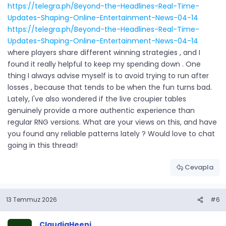
https://telegra.ph/Beyond-the-Headlines-Real-Time-
Updates-Shaping-Online-Entertainment-News-04-14
https://telegra.ph/Beyond-the-Headlines-Real-Time-
Updates-Shaping-Online-Entertainment-News-04-14
where players share different winning strategies , and I
found it really helpful to keep my spending down . One
thing I always advise myself is to avoid trying to run after
losses , because that tends to be when the fun turns bad.
Lately, I've also wondered if the live croupier tables
genuinely provide a more authentic experience than
regular RNG versions. What are your views on this, and have
you found any reliable patterns lately ? Would love to chat
going in this thread!
Cevapla
13 Temmuz 2026
#6
ClaudiaHeeni