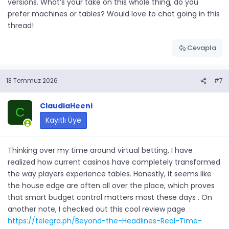
versions. What’s your take on this whole thing, do you
prefer machines or tables? Would love to chat going in this
thread!
Cevapla
13 Temmuz 2026
#7
ClaudiaHeeni
C
Kayıtlı Üye
Thinking over my time around virtual betting, I have
realized how current casinos have completely transformed
the way players experience tables. Honestly, it seems like
the house edge are often all over the place, which proves
that smart budget control matters most these days . On
another note, I checked out this cool review page
https://telegra.ph/Beyond-the-Headlines-Real-Time-