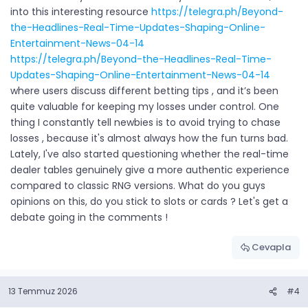
into this interesting resource
https://telegra.ph/Beyond-
the-Headlines-Real-Time-Updates-Shaping-Online-
Entertainment-News-04-14
https://telegra.ph/Beyond-the-Headlines-Real-Time-
Updates-Shaping-Online-Entertainment-News-04-14
where users discuss different betting tips , and it’s been
quite valuable for keeping my losses under control. One
thing I constantly tell newbies is to avoid trying to chase
losses , because it's almost always how the fun turns bad.
Lately, I've also started questioning whether the real-time
dealer tables genuinely give a more authentic experience
compared to classic RNG versions. What do you guys
opinions on this, do you stick to slots or cards ? Let's get a
debate going in the comments !
Cevapla
13 Temmuz 2026
#4