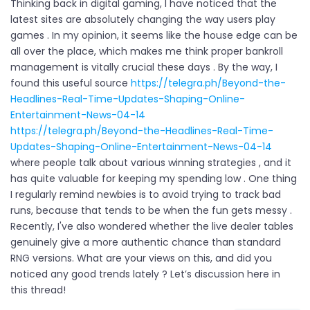
Thinking back in digital gaming, I have noticed that the
latest sites are absolutely changing the way users play
games . In my opinion, it seems like the house edge can be
all over the place, which makes me think proper bankroll
management is vitally crucial these days . By the way, I
found this useful source
https://telegra.ph/Beyond-the-
Headlines-Real-Time-Updates-Shaping-Online-
Entertainment-News-04-14
https://telegra.ph/Beyond-the-Headlines-Real-Time-
Updates-Shaping-Online-Entertainment-News-04-14
where people talk about various winning strategies , and it
has quite valuable for keeping my spending low . One thing
I regularly remind newbies is to avoid trying to track bad
runs, because that tends to be when the fun gets messy .
Recently, I've also wondered whether the live dealer tables
genuinely give a more authentic chance than standard
RNG versions. What are your views on this, and did you
noticed any good trends lately ? Let’s discussion here in
this thread!