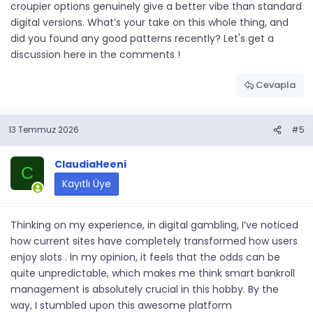
croupier options genuinely give a better vibe than standard
digital versions. What’s your take on this whole thing, and
did you found any good patterns recently? Let's get a
discussion here in the comments !
Cevapla
13 Temmuz 2026
#5
ClaudiaHeeni
C
Kayıtlı Üye
Thinking on my experience, in digital gambling, I’ve noticed
how current sites have completely transformed how users
enjoy slots . In my opinion, it feels that the odds can be
quite unpredictable, which makes me think smart bankroll
management is absolutely crucial in this hobby. By the
way, I stumbled upon this awesome platform