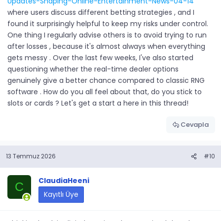
Updates-Shaping-Online-Entertainment-News-04-14
where users discuss different betting strategies , and I
found it surprisingly helpful to keep my risks under control.
One thing I regularly advise others is to avoid trying to run
after losses , because it's almost always when everything
gets messy . Over the last few weeks, I've also started
questioning whether the real-time dealer options
genuinely give a better chance compared to classic RNG
software . How do you all feel about that, do you stick to
slots or cards ? Let's get a start a here in this thread!
Cevapla
13 Temmuz 2026
#10
ClaudiaHeeni
C
Kayıtlı Üye