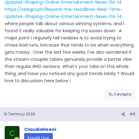
Updates-Shaping-Online-Entertainment-News-04-14
https://telegra.ph/Beyond-the-Headlines-Real-Time-
Updates-Shaping-Online-Entertainment-News-04-14
where people talk about various winning systems, and I
found it really valuable for keeping my losses down . A
major point I regularly tell newbies is to avoid trying to
chase bad runs, because that tends to be when everything
gets messy . Over the last few weeks, I've also wondered if
the stream croupier tables genuinely provide a better vibe
than regular RNG versions. What’s your take on this whole
thing, and have you noticed any good trends lately ? Would
love to discussion here below !
Cevapla
13 Temmuz 2026
#8
ClaudiaHeeni
C
Kayıtlı Üye