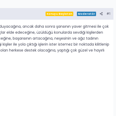
#1
Konuyu Başlatan
Moderatör
k duyacağına, ancak daha sonra şansının yaver gitmesi ile çok
çlar elde edeceğine, üzüldüğü konularda sevdiği kişilerden
eğine, başarısının artacağına, neşesinin ve ağız tadının
ler ile yola çıktığı işlerin ister istemez bir noktada kilitlenip
i olan herkese destek olacağına, yaptığı çok güzel ve hayırlı