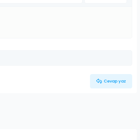
Taslağı sil
Cevap yaz