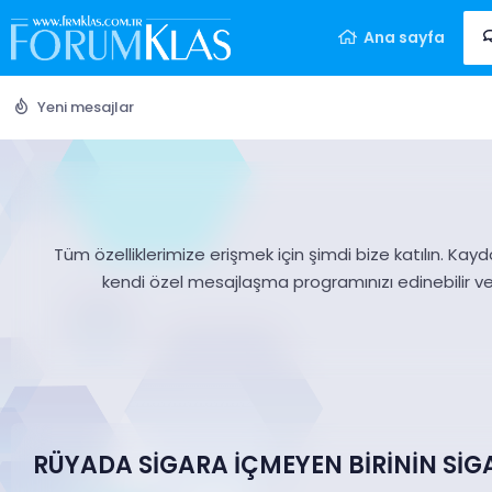
Ana sayfa
Yeni mesajlar
Tüm özelliklerimize erişmek için şimdi bize katılın. Kayd
kendi özel mesajlaşma programınızı edinebilir v
RÜYADA SİGARA İÇMEYEN BİRİNİN SİG