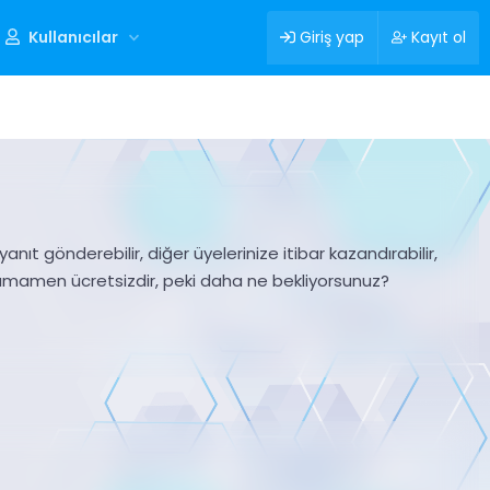
Kullanıcılar
Giriş yap
Kayıt ol
nıt gönderebilir, diğer üyelerinize itibar kazandırabilir,
tamamen ücretsizdir, peki daha ne bekliyorsunuz?