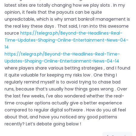
latest sites are totally changing how we play slots . In my
opinion, it feels that the payouts can be quite
unpredictable, which is why smart bankroll management is
the real key these days . That said, I ran into this awesome
source
https://telegra.ph/Beyond-the-Headlines-Real-
Time-Updates-Shaping-Online-Entertainment-News-04-
14
https://telegra.ph/Beyond-the-Headlines-Real-Time-
Updates-Shaping-Online-Entertainment-News-04-14
where players share various betting strategies , and I found
it quite valuable for keeping my risks low . One thing I
regularly remind myself is to avoid trying to chase bad
runs, because that’s usually how things goes wrong . Over
the last few weeks, I've also wondered whether the real-
time croupier options actually give a better experience
compared to regular digital software . How do you all feel
about that, and have you noticed any good patterns
recently? Let’s debate going below !