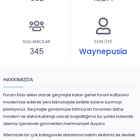
KULLANICILAR
SON ÜYE
345
Waynepusia
HAKKIMIZDA
Forum Klas ailesi olarak geçmişte kalan genel forum kültürünü
modernize ederek yeni teknolojiyle birlikte sizlere sunmayı
planlıyoruz. Geçmişte gönlümüze taht kuran forumları daha
modern ve daha kullanışlı olarak başlattığımız bu yolda sizleride
ailemiz içerisinde görmekten memnuniyet duyarız.
Sitemizde bir çok kategoride alanlarına hakim ekibimiz ile destek