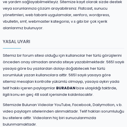
ve yardım sağlayabilmekteyiz. Sitemize kayıt olarak sizde destek
veya sorunlarınıza çözüm arayabilirsiniz. Flatcast, sunucu
yönetimleri, web tabanlı uygulamalar, xenforo, wordpress,
vbulletin, smf, webmaster kategorisi, v.s gibi bir çok içerik
alanlarımız bulunuyor.
YASAL UYARI
Sitemiz bir forum sitesi olduğu için kullanıcılar her türlü görüşlerini
önceden onay olmadan anında siteye yazabilmektedir. 5651 sayılı
yasaya göre bu yazılardan dolayı doğabilecek her türlü
sorumluluk yazan kullanıcılara aittir. 5651 sayılı yasaya göre
sitemiz mesajları kontrolle yükümlü olmayıp, yasaya aykırı yada
telif hakkı içeren paylaşımlar
BURADAN
bize ulaşıldığı taktirde,
ilgili konu en geç 48 saat içerisinde kaldırılacaktır.
Sitemizde Bulunan Videolar YouTube, Facebook, Dailymotion, v.b.
video paylaşım sitelerinden alınmaktadır. Telif hakları sorumluluğu
bu sitelere aittir. Videoların hiç biri sunucularımızda
bulunmamaktadır.