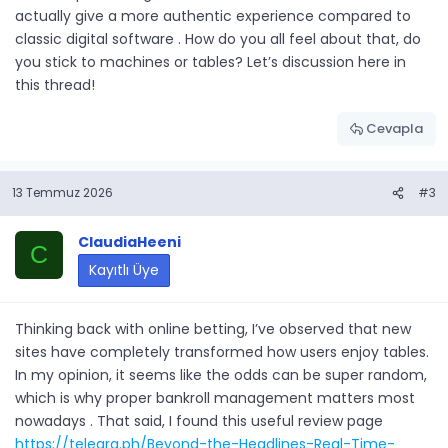
actually give a more authentic experience compared to
classic digital software . How do you all feel about that, do
you stick to machines or tables? Let’s discussion here in
this thread!
Cevapla
13 Temmuz 2026
#3
ClaudiaHeeni
C
Kayıtlı Üye
Thinking back with online betting, I’ve observed that new
sites have completely transformed how users enjoy tables.
In my opinion, it seems like the odds can be super random,
which is why proper bankroll management matters most
nowadays . That said, I found this useful review page
https://telegra.ph/Beyond-the-Headlines-Real-Time-