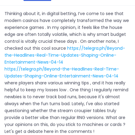
Thinking about it, in digital betting, I’ve come to see that
modern casinos have completely transformed the way we
experience games . In my opinion, it feels like the house
edge are often totally volatile, which is why smart budget
control is vitally crucial these days . On another note, I
checked out this cool source
https://telegra.ph/Beyond-
the-Headlines-Real-Time-Updates-Shaping-Online-
Entertainment-News-04-14
https://telegra.ph/Beyond-the-Headlines-Real-Time-
Updates-Shaping-Online-Entertainment-News-04-14
where players share various winning tips , and it has really
helpful to keep my losses low . One thing I regularly remind
newbies is to never track bad runs, because it's almost
always when the fun turns bad. Lately, I've also started
questioning whether the stream croupier tables truly
provide a better vibe than regular RNG versions. What are
your opinions on this, do you stick to machines or cards ?
Let's get a debate here in the comments !