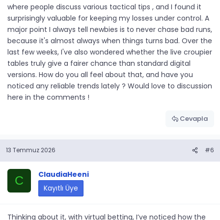
where people discuss various tactical tips , and I found it
surprisingly valuable for keeping my losses under control. A
major point I always tell newbies is to never chase bad runs,
because it's almost always when things turns bad. Over the
last few weeks, I've also wondered whether the live croupier
tables truly give a fairer chance than standard digital
versions. How do you all feel about that, and have you
noticed any reliable trends lately ? Would love to discussion
here in the comments !
Cevapla
13 Temmuz 2026
#6
ClaudiaHeeni
C
Kayıtlı Üye
Thinking about it, with virtual betting, I’ve noticed how the