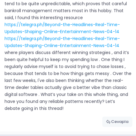
tend to be quite unpredictable, which proves that careful
bankroll management matters most in this hobby. That
said, I found this interesting resource
https://telegra.ph/Beyond-the-Headlines-Real-Time-
Updates-Shaping-Online-Entertainment-News-04-14
https://telegra.ph/Beyond-the-Headlines-Real-Time-
Updates-Shaping-Online-Entertainment-News-04-14
where players discuss different winning strategies , and it’s
been quite helpful to keep my spending low . One thing I
regularly advise myself is to avoid trying to chase losses ,
because that tends to be how things gets messy . Over the
last few weeks, I've also been thinking whether the real-
time dealer tables actually give a better vibe than classic
digital software . What’s your take on this whole thing, and
have you found any reliable patterns recently? Let’s
debate going in this thread!
Cevapla