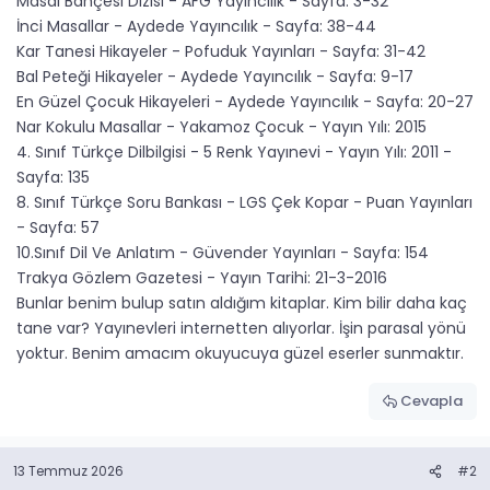
Masal Bahçesi Dizisi - AFG Yayıncılık - Sayfa: 3-32
İnci Masallar - Aydede Yayıncılık - Sayfa: 38-44
Kar Tanesi Hikayeler - Pofuduk Yayınları - Sayfa: 31-42
Bal Peteği Hikayeler - Aydede Yayıncılık - Sayfa: 9-17
En Güzel Çocuk Hikayeleri - Aydede Yayıncılık - Sayfa: 20-27
Nar Kokulu Masallar - Yakamoz Çocuk - Yayın Yılı: 2015
4. Sınıf Türkçe Dilbilgisi - 5 Renk Yayınevi - Yayın Yılı: 2011 -
Sayfa: 135
8. Sınıf Türkçe Soru Bankası - LGS Çek Kopar - Puan Yayınları
- Sayfa: 57
10.Sınıf Dil Ve Anlatım - Güvender Yayınları - Sayfa: 154
Trakya Gözlem Gazetesi - Yayın Tarihi: 21-3-2016
Bunlar benim bulup satın aldığım kitaplar. Kim bilir daha kaç
tane var? Yayınevleri internetten alıyorlar. İşin parasal yönü
yoktur. Benim amacım okuyucuya güzel eserler sunmaktır.
Cevapla
13 Temmuz 2026
#2