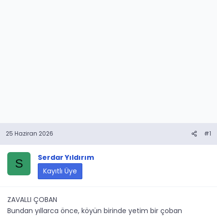
25 Haziran 2026
#1
Serdar Yıldırım
S
Kayıtlı Üye
ZAVALLI ÇOBAN
Bundan yıllarca önce, köyün birinde yetim bir çoban