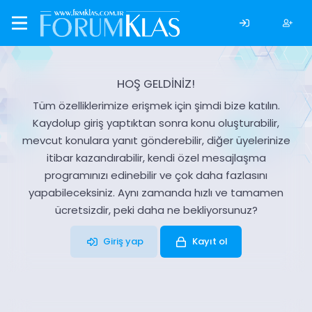
HOŞ GELDİNİZ!
Tüm özelliklerimize erişmek için şimdi bize katılın.
Kaydolup giriş yaptıktan sonra konu oluşturabilir,
mevcut konulara yanıt gönderebilir, diğer üyelerinize
itibar kazandırabilir, kendi özel mesajlaşma
programınızı edinebilir ve çok daha fazlasını
yapabileceksiniz. Aynı zamanda hızlı ve tamamen
ücretsizdir, peki daha ne bekliyorsunuz?
Giriş yap
Kayıt ol