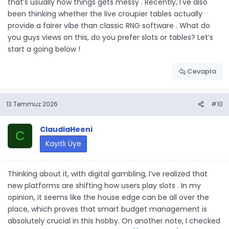
that’s usually how things gets messy . Recently, I've also
been thinking whether the live croupier tables actually
provide a fairer vibe than classic RNG software . What do
you guys views on this, do you prefer slots or tables? Let’s
start a going below !
Cevapla
13 Temmuz 2026
#10
ClaudiaHeeni
C
Kayıtlı Üye
Thinking about it, with digital gambling, I’ve realized that
new platforms are shifting how users play slots . In my
opinion, it seems like the house edge can be all over the
place, which proves that smart budget management is
absolutely crucial in this hobby. On another note, I checked