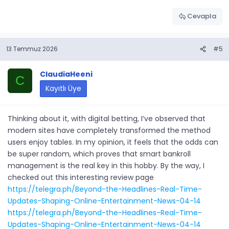
Cevapla
13 Temmuz 2026
#5
ClaudiaHeeni
C
Kayıtlı Üye
Thinking about it, with digital betting, I’ve observed that
modern sites have completely transformed the method
users enjoy tables. In my opinion, it feels that the odds can
be super random, which proves that smart bankroll
management is the real key in this hobby. By the way, I
checked out this interesting review page
https://telegra.ph/Beyond-the-Headlines-Real-Time-
Updates-Shaping-Online-Entertainment-News-04-14
https://telegra.ph/Beyond-the-Headlines-Real-Time-
Updates-Shaping-Online-Entertainment-News-04-14