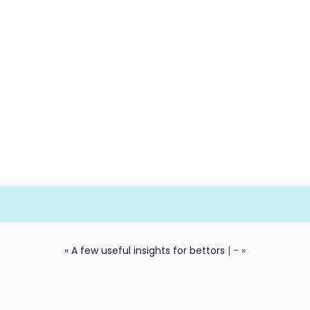
«
A few useful insights for bettors
| - »