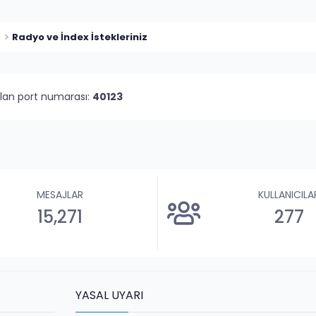
Radyo ve İndex İstekleriniz
olan port numarası:
40123
MESAJLAR
KULLANICILA
15,271
277
YASAL UYARI