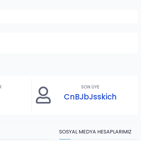
R
SON ÜYE
CnBJbJsskich
SOSYAL MEDYA HESAPLARIMIZ