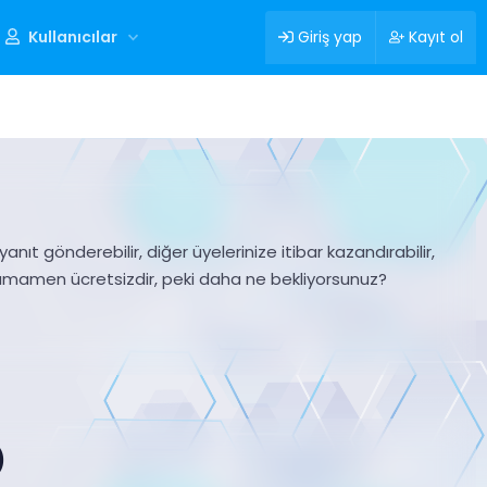
Kullanıcılar
Giriş yap
Kayıt ol
nıt gönderebilir, diğer üyelerinize itibar kazandırabilir,
tamamen ücretsizdir, peki daha ne bekliyorsunuz?
)