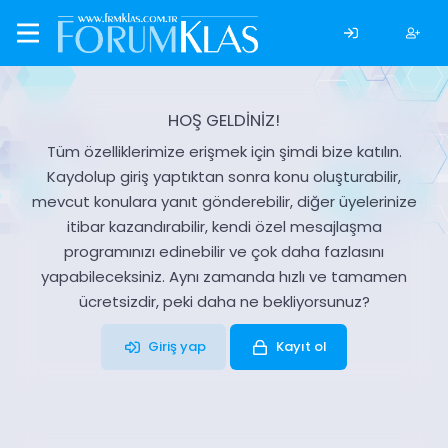
HOŞ GELDİNİZ!
Tüm özelliklerimize erişmek için şimdi bize katılın.
Kaydolup giriş yaptıktan sonra konu oluşturabilir,
mevcut konulara yanıt gönderebilir, diğer üyelerinize
itibar kazandırabilir, kendi özel mesajlaşma
programınızı edinebilir ve çok daha fazlasını
yapabileceksiniz. Aynı zamanda hızlı ve tamamen
ücretsizdir, peki daha ne bekliyorsunuz?
Giriş yap
Kayıt ol