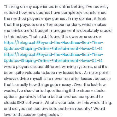
Thinking on my experience, in online betting, I've recently
noticed how new casinos have completely transformed
the method players enjoy games . In my opinion, it feels
that the payouts are often super random, which makes
me think careful budget management is absolutely crucial
in this hobby. That said, I found this awesome source
https://telegra.ph/Beyond-the-Headlines-Real-Time-
Updates-Shaping-Online-Entertainment-News-04-14
https://telegra.ph/Beyond-the-Headlines-Real-Time-
Updates-Shaping-Online-Entertainment-News-04-14
where players discuss different winning systems, and it’s
been quite valuable to keep my losses low . A major point I
always advise myself is to never run after losses , because
that’s usually how things gets messy . Over the last few
weeks, I've also started questioning if the stream dealer
options genuinely offer a better chance compared to
classic RNG software . What’s your take on this whole thing,
and did you noticed any solid patterns recently? Would
love to discussion going below !