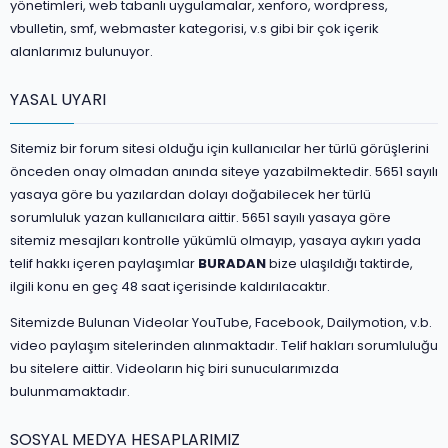
yönetimleri, web tabanlı uygulamalar, xenforo, wordpress,
vbulletin, smf, webmaster kategorisi, v.s gibi bir çok içerik
alanlarımız bulunuyor.
YASAL UYARI
Sitemiz bir forum sitesi olduğu için kullanıcılar her türlü görüşlerini
önceden onay olmadan anında siteye yazabilmektedir. 5651 sayılı
yasaya göre bu yazılardan dolayı doğabilecek her türlü
sorumluluk yazan kullanıcılara aittir. 5651 sayılı yasaya göre
sitemiz mesajları kontrolle yükümlü olmayıp, yasaya aykırı yada
telif hakkı içeren paylaşımlar
BURADAN
bize ulaşıldığı taktirde,
ilgili konu en geç 48 saat içerisinde kaldırılacaktır.
Sitemizde Bulunan Videolar YouTube, Facebook, Dailymotion, v.b.
video paylaşım sitelerinden alınmaktadır. Telif hakları sorumluluğu
bu sitelere aittir. Videoların hiç biri sunucularımızda
bulunmamaktadır.
SOSYAL MEDYA HESAPLARIMIZ