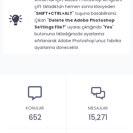
çift tıkladıktan hemen sonra klavyeden
"
SHIFT+CTRL+ALT
" tuşuna basabilirsiniz.
Çıkan "
Delete the Adobe Photoshop
Settings File?
" uyarısı çıktığında "
Yes
"
butonuna tıkladığınızda ayarlarınız
sıfırlanarak Adobe Photoshop'unuz fabrika
ayarlarına dönecektir.
KONULAR
MESAJLAR
652
15,271