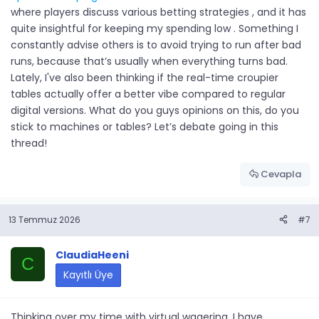
where players discuss various betting strategies , and it has
quite insightful for keeping my spending low . Something I
constantly advise others is to avoid trying to run after bad
runs, because that’s usually when everything turns bad.
Lately, I've also been thinking if the real-time croupier
tables actually offer a better vibe compared to regular
digital versions. What do you guys opinions on this, do you
stick to machines or tables? Let’s debate going in this
thread!
Cevapla
13 Temmuz 2026
#7
ClaudiaHeeni
C
Kayıtlı Üye
Thinking over my time with virtual wagering, I have