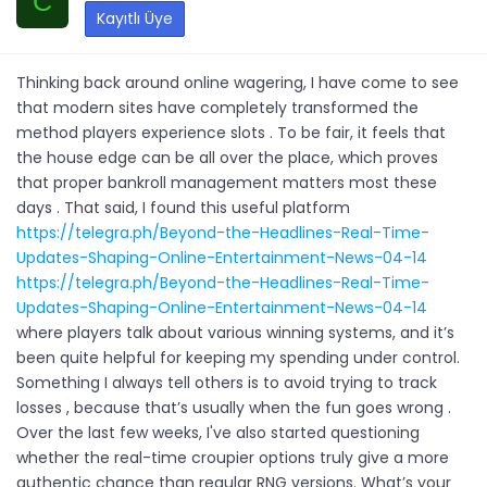
C
Kayıtlı Üye
Thinking back around online wagering, I have come to see
that modern sites have completely transformed the
method players experience slots . To be fair, it feels that
the house edge can be all over the place, which proves
that proper bankroll management matters most these
days . That said, I found this useful platform
https://telegra.ph/Beyond-the-Headlines-Real-Time-
Updates-Shaping-Online-Entertainment-News-04-14
https://telegra.ph/Beyond-the-Headlines-Real-Time-
Updates-Shaping-Online-Entertainment-News-04-14
where players talk about various winning systems, and it’s
been quite helpful for keeping my spending under control.
Something I always tell others is to avoid trying to track
losses , because that’s usually when the fun goes wrong .
Over the last few weeks, I've also started questioning
whether the real-time croupier options truly give a more
authentic chance than regular RNG versions. What’s your