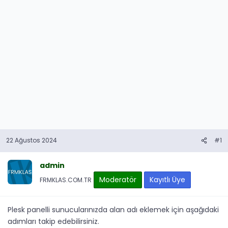
22 Ağustos 2024
#1
admin
Moderatör
Kayıtlı Üye
FRMKLAS.COM.TR
Plesk panelli sunucularınızda alan adı eklemek için aşağıdaki
adımları takip edebilirsiniz.