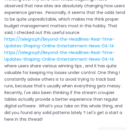
observed that new sites are absolutely changing how users
experience games . Personally, it seems that the odds tend
to be quite unpredictable, which makes me think proper
budget management matters most in this hobby. That
said, I checked out this useful source
https://telegra.ph/Beyond-the-Headlines-Real-Time-
Updates-Shaping-Online-Entertainment-News-04-14
https://telegra.ph/Beyond-the-Headlines-Real-Time-
Updates-Shaping-Online-Entertainment-News-04-14
where users share various winning tips , and it has quite
valuable for keeping my losses under control. One thing I
constantly advise others is to avoid trying to track bad
runs, because that’s usually when everything gets messy .
Recently, I've also been thinking if the stream croupier
tables actually provide a better experience than regular
digital software . What’s your take on this whole thing, and
did you found any solid patterns lately ? Let's get a start a
here in this thread!