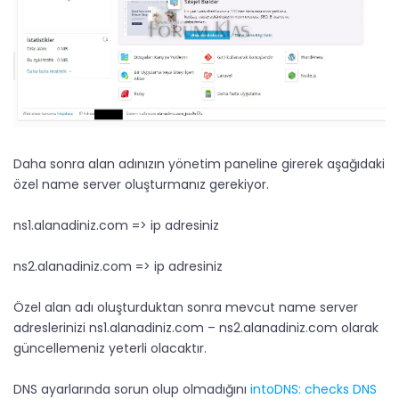
Daha sonra alan adınızın yönetim paneline girerek aşağıdaki
özel name server oluşturmanız gerekiyor.
ns1.alanadiniz.com => ip adresiniz
ns2.alanadiniz.com => ip adresiniz
Özel alan adı oluşturduktan sonra mevcut name server
adreslerinizi ns1.alanadiniz.com – ns2.alanadiniz.com olarak
güncellemeniz yeterli olacaktır.
DNS ayarlarında sorun olup olmadığını
intoDNS: checks DNS