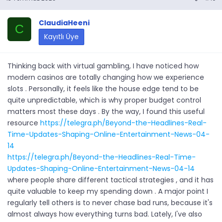
ClaudiaHeeni
C
Kayıtlı Üye
Thinking back with virtual gambling, I have noticed how
modern casinos are totally changing how we experience
slots . Personally, it feels like the house edge tend to be
quite unpredictable, which is why proper budget control
matters most these days . By the way, I found this useful
resource
https://telegra.ph/Beyond-the-Headlines-Real-
Time-Updates-Shaping-Online-Entertainment-News-04-
14
https://telegra.ph/Beyond-the-Headlines-Real-Time-
Updates-Shaping-Online-Entertainment-News-04-14
where people share different tactical strategies , and it has
quite valuable to keep my spending down . A major point I
regularly tell others is to never chase bad runs, because it's
almost always how everything turns bad. Lately, I've also