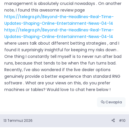
management is absolutely crucial nowadays . On another
note, I found this awesome review page
https://telegra.ph/Beyond-the-Headlines-Real-Time-
Updates-Shaping-Online-Entertainment-News-04-14
https://telegra.ph/Beyond-the-Headlines-Real-Time-
Updates-Shaping-Online-Entertainment-News-04-14
where users talk about different betting strategies , and I
found it surprisingly insightful for keeping my risks down .
One thing I constantly tell myself is to never run after bad
runs, because that tends to be when the fun turns bad.
Recently, I've also wondered if the live dealer options
genuinely provide a better experience than standard RNG
software . What are your views on this, do you prefer
machines or tables? Would love to chat here below !
Cevapla
13 Temmuz 2026
#10