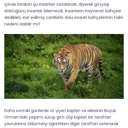
içinde bırakan şu insanları cezalandır, diyerek gözyaşı
döktüğünü insanlar bilemezdi. İnsanların hayvanat bahçesi
dedikleri, esir edilmiş canlılarla dolu esaret bahçelerinin haklı
nedeni olabilir mi?
Daha sonraki günlerde ot yiyen kaplan ve ailesinin Büyük
Orman’daki yaşamı sürüp gitti. Dişi kaplan bir taraftan
yavrularına öldürmeyi öğretirken diğer taraftan avlanarak