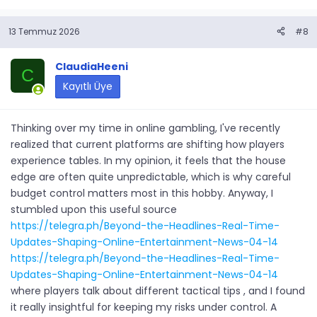
13 Temmuz 2026
#8
ClaudiaHeeni
C
Kayıtlı Üye
Thinking over my time in online gambling, I've recently
realized that current platforms are shifting how players
experience tables. In my opinion, it feels that the house
edge are often quite unpredictable, which is why careful
budget control matters most in this hobby. Anyway, I
stumbled upon this useful source
https://telegra.ph/Beyond-the-Headlines-Real-Time-
Updates-Shaping-Online-Entertainment-News-04-14
https://telegra.ph/Beyond-the-Headlines-Real-Time-
Updates-Shaping-Online-Entertainment-News-04-14
where players talk about different tactical tips , and I found
it really insightful for keeping my risks under control. A