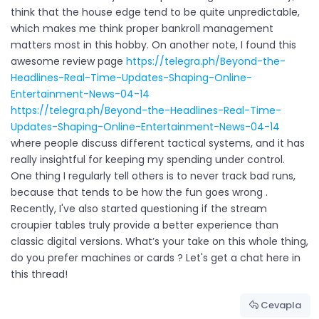
think that the house edge tend to be quite unpredictable,
which makes me think proper bankroll management
matters most in this hobby. On another note, I found this
awesome review page
https://telegra.ph/Beyond-the-
Headlines-Real-Time-Updates-Shaping-Online-
Entertainment-News-04-14
https://telegra.ph/Beyond-the-Headlines-Real-Time-
Updates-Shaping-Online-Entertainment-News-04-14
where people discuss different tactical systems, and it has
really insightful for keeping my spending under control.
One thing I regularly tell others is to never track bad runs,
because that tends to be how the fun goes wrong .
Recently, I've also started questioning if the stream
croupier tables truly provide a better experience than
classic digital versions. What’s your take on this whole thing,
do you prefer machines or cards ? Let's get a chat here in
this thread!
Cevapla