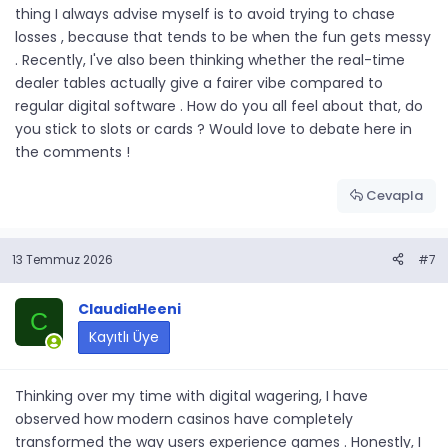
thing I always advise myself is to avoid trying to chase
losses , because that tends to be when the fun gets messy
. Recently, I've also been thinking whether the real-time
dealer tables actually give a fairer vibe compared to
regular digital software . How do you all feel about that, do
you stick to slots or cards ? Would love to debate here in
the comments !
Cevapla
13 Temmuz 2026
#7
ClaudiaHeeni
C
Kayıtlı Üye
Thinking over my time with digital wagering, I have
observed how modern casinos have completely
transformed the way users experience games . Honestly, I