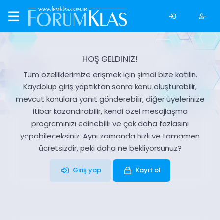
HOŞ GELDİNİZ!
Tüm özelliklerimize erişmek için şimdi bize katılın.
Kaydolup giriş yaptıktan sonra konu oluşturabilir,
mevcut konulara yanıt gönderebilir, diğer üyelerinize
itibar kazandırabilir, kendi özel mesajlaşma
programınızı edinebilir ve çok daha fazlasını
yapabileceksiniz. Aynı zamanda hızlı ve tamamen
ücretsizdir, peki daha ne bekliyorsunuz?
Giriş yap
Kayıt ol