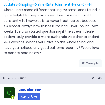
Updates-Shaping-Online-Entertainment-News-04-14
where users share different betting systems, and I found it
quite helpful to keep my losses down . A major point I
constantly tell newbies is to never track losses , because
it's almost always how things turns bad. Over the last few
weeks, I've also started questioning if the stream dealer
options truly provide a more authentic vibe than standard
RNG versions. What’s your take on this whole thing, and
have you noticed any good patterns recently? Would love
to debate here below !
Cevapla
13 Temmuz 2026
#5
ClaudiaHeeni
C
Kayıtlı Üye