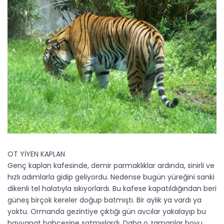
OT YİYEN KAPLAN
Genç kaplan kafesinde, demir parmaklıklar ardında, sinirli ve
hızlı adımlarla gidip geliyordu. Nedense bugün yüreğini sanki
dikenli tel halatıyla sıkıyorlardı. Bu kafese kapatıldığından beri
güneş birçok kereler doğup batmıştı. Bir aylık ya vardı ya
yoktu. Ormanda gezintiye çıktığı gün avcılar yakalayıp bu
hayvanat bahçesine satmışlardı. Daha o zamanlar boyu