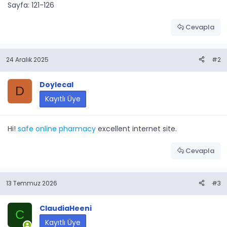
Sayfa: 121-126
Cevapla
24 Aralık 2025
#2
Doylecal
D
Kayıtlı Üye
Hi!
safe online pharmacy
excellent internet site.
Cevapla
13 Temmuz 2026
#3
ClaudiaHeeni
C
Kayıtlı Üye