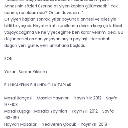
Annesinin sözleri üzerine ot yiyen kaplan gülümsedi: “ Yok
canım, ne öldürmesi? Onları döverdim.”
Ot yiyen kaplan sonraki yıllar boyunca annesi ve ailesiyle
birlikte yaşadı. Hayatın katı kurallarına daima karşı çıktı. Nasıl
yaşayacağıma ve ne yiyeceğime ben karar veririm, dedi. Bu
düşüncesini orman yaşayanlarıyla paylaştı. Her sabah
doğan yeni güne, yeni umutlarla başladı.
SON
Yazan: Serdar Yıldırım
BU HİKAYENİN BULUNDUĞU KİTAPLAR:
Masal Bahçesi - Masalcı Yayınları - Yayın Yılı: 2012 - Sayfa:
97-103
Masal Kuşağı - Masalcı Yayınları - YayınYılı: 2012 - Sayfa:
163-169
Hayvan Masalları - Yediveren Çocuk - YayınYılı: 2018 -