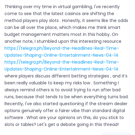
Thinking over my time in virtual gambling, I've recently
come to see that the latest casinos are shifting the
method players play slots . Honestly, it seems like the odds
can be all over the place, which makes me think smart
budget management matters most in this hobby. On
another note, I stumbled upon this interesting resource
https://telegra.ph/Beyond-the-Headlines-Real-Time-
Updates-Shaping-Online-Entertainment-News-04-14
https://telegra.ph/Beyond-the-Headlines-Real-Time-
Updates-Shaping-Online-Entertainment-News-04-14
where players discuss different betting strategies , and it’s
been really valuable to keep my risks low . Something I
always remind others is to avoid trying to run after bad
runs, because that tends to be when everything turns bad.
Recently, I've also started questioning if the stream dealer
options genuinely offer a fairer vibe than standard digital
software . What are your opinions on this, do you stick to
slots or tables? Let's get a debate going in this thread!