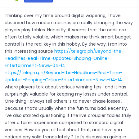
Thinking over my time around digital wagering, I have
observed how modern casinos are really changing the way
players play tables. Honestly, it seems that the odds are
often totally volatile, which makes me think smart budget
control is the real key in this hobby. By the way, I ran into
this interesting source
https://telegra.ph/Beyond-the-
Headlines-Real-Time-Updates-Shaping-Online-
Entertainment-News-04-14
https://telegra.ph/Beyond-the-Headlines-Real-Time-
Updates-Shaping-Online-Entertainment-News-04-14
where players talk about various winning tips , and it has
surprisingly valuable for keeping my losses under control.
One thing I always tell others is to never chase losses ,
because that’s usually when the fun turns bad. Recently,
I've also started questioning if the live croupier tables truly
offer a fairer experience compared to standard digital
versions. How do you all feel about that, and have you
noticed any solid trends lately ? Let’s discussion going in