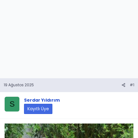
19 Ağustos 2025
#1
Serdar Yıldırım
S
Kayıtlı Üye