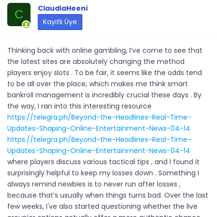
ClaudiaHeeni
C
Kayıtlı Üye
Thinking back with online gambling, I’ve come to see that
the latest sites are absolutely changing the method
players enjoy slots . To be fair, it seems like the odds tend
to be all over the place, which makes me think smart
bankroll management is incredibly crucial these days . By
the way, I ran into this interesting resource
https://telegra.ph/Beyond-the-Headlines-Real-Time-
Updates-Shaping-Online-Entertainment-News-04-14
https://telegra.ph/Beyond-the-Headlines-Real-Time-
Updates-Shaping-Online-Entertainment-News-04-14
where players discuss various tactical tips , and I found it
surprisingly helpful to keep my losses down . Something I
always remind newbies is to never run after losses ,
because that’s usually when things turns bad. Over the last
few weeks, I've also started questioning whether the live