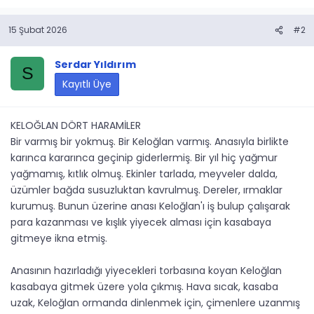
15 Şubat 2026
#2
Serdar Yıldırım
S
Kayıtlı Üye
KELOĞLAN DÖRT HARAMİLER
Bir varmış bir yokmuş. Bir Keloğlan varmış. Anasıyla birlikte
karınca kararınca geçinip giderlermiş. Bir yıl hiç yağmur
yağmamış, kıtlık olmuş. Ekinler tarlada, meyveler dalda,
üzümler bağda susuzluktan kavrulmuş. Dereler, ırmaklar
kurumuş. Bunun üzerine anası Keloğlan'ı iş bulup çalışarak
para kazanması ve kışlık yiyecek alması için kasabaya
gitmeye ikna etmiş.
Anasının hazırladığı yiyecekleri torbasına koyan Keloğlan
kasabaya gitmek üzere yola çıkmış. Hava sıcak, kasaba
uzak, Keloğlan ormanda dinlenmek için, çimenlere uzanmış