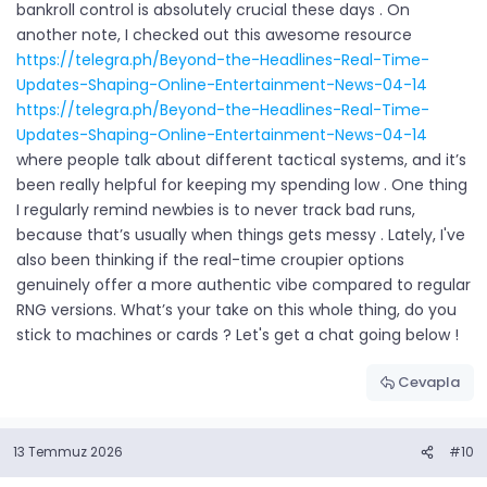
bankroll control is absolutely crucial these days . On
another note, I checked out this awesome resource
https://telegra.ph/Beyond-the-Headlines-Real-Time-
Updates-Shaping-Online-Entertainment-News-04-14
https://telegra.ph/Beyond-the-Headlines-Real-Time-
Updates-Shaping-Online-Entertainment-News-04-14
where people talk about different tactical systems, and it’s
been really helpful for keeping my spending low . One thing
I regularly remind newbies is to never track bad runs,
because that’s usually when things gets messy . Lately, I've
also been thinking if the real-time croupier options
genuinely offer a more authentic vibe compared to regular
RNG versions. What’s your take on this whole thing, do you
stick to machines or cards ? Let's get a chat going below !
Cevapla
13 Temmuz 2026
#10