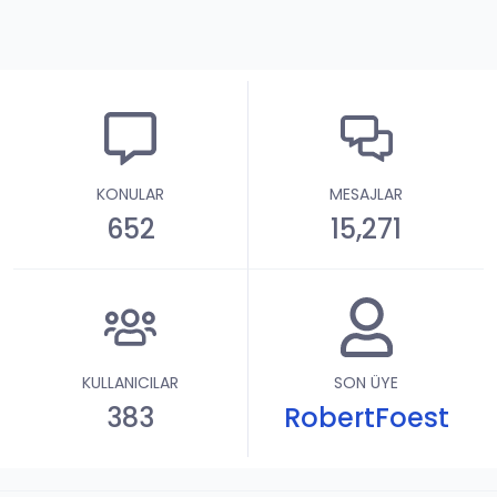
KONULAR
MESAJLAR
652
15,271
KULLANICILAR
SON ÜYE
383
RobertFoest