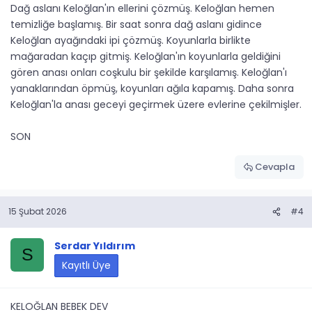
Dağ aslanı Keloğlan'ın ellerini çözmüş. Keloğlan hemen
temizliğe başlamış. Bir saat sonra dağ aslanı gidince
Keloğlan ayağındaki ipi çözmüş. Koyunlarla birlikte
mağaradan kaçıp gitmiş. Keloğlan'ın koyunlarla geldiğini
gören anası onları coşkulu bir şekilde karşılamış. Keloğlan'ı
yanaklarından öpmüş, koyunları ağıla kapamış. Daha sonra
Keloğlan'la anası geceyi geçirmek üzere evlerine çekilmişler.
SON
Cevapla
15 Şubat 2026
#4
Serdar Yıldırım
S
Kayıtlı Üye
KELOĞLAN BEBEK DEV