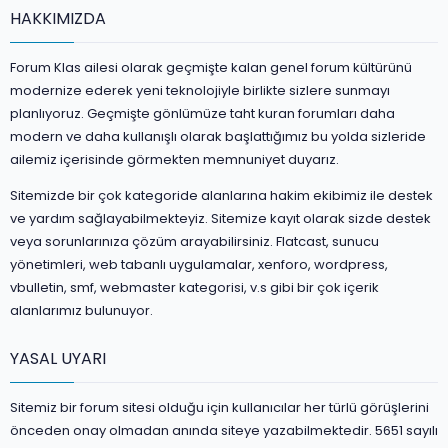
HAKKIMIZDA
Forum Klas ailesi olarak geçmişte kalan genel forum kültürünü
modernize ederek yeni teknolojiyle birlikte sizlere sunmayı
planlıyoruz. Geçmişte gönlümüze taht kuran forumları daha
modern ve daha kullanışlı olarak başlattığımız bu yolda sizleride
ailemiz içerisinde görmekten memnuniyet duyarız.
Sitemizde bir çok kategoride alanlarına hakim ekibimiz ile destek
ve yardım sağlayabilmekteyiz. Sitemize kayıt olarak sizde destek
veya sorunlarınıza çözüm arayabilirsiniz. Flatcast, sunucu
yönetimleri, web tabanlı uygulamalar, xenforo, wordpress,
vbulletin, smf, webmaster kategorisi, v.s gibi bir çok içerik
alanlarımız bulunuyor.
YASAL UYARI
Sitemiz bir forum sitesi olduğu için kullanıcılar her türlü görüşlerini
önceden onay olmadan anında siteye yazabilmektedir. 5651 sayılı