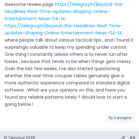
awesome review page
https://telegra.ph/Beyond-the-
Headlines-Real-Time-Updates-Shaping-Online-
Entertainment-News-04-14
https://telegra.ph/Beyond-the-Headlines-Real-Time-
Updates-Shaping-Online-Entertainment-News-04-14
where people talk about various tactical tips , and I found it
surprisingly valuable to keep my spending under control.
One thing I constantly advise others is to never run after
losses , because that tends to be when things gets messy .
Over the last few weeks, I've also started questioning
whether the real-time croupier tables genuinely give a
more authentic experience compared to standard digital
software . What are your opinions on this, and have you
found any reliable patterns lately ? Would love to start a
going below !
Cevapla
13 Temmuz 2026
#8