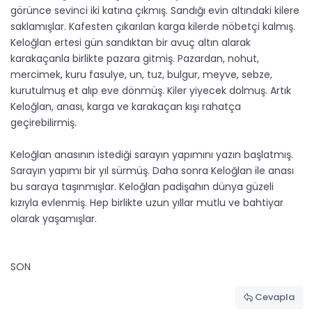
görünce sevinci iki katına çıkmış. Sandığı evin altındaki kilere
saklamışlar. Kafesten çıkarılan karga kilerde nöbetçi kalmış.
Keloğlan ertesi gün sandıktan bir avuç altın alarak
karakaçanla birlikte pazara gitmiş. Pazardan, nohut,
mercimek, kuru fasulye, un, tuz, bulgur, meyve, sebze,
kurutulmuş et alıp eve dönmüş. Kiler yiyecek dolmuş. Artık
Keloğlan, anası, karga ve karakaçan kışı rahatça
geçirebilirmiş.
Keloğlan anasının istediği sarayın yapımını yazın başlatmış.
Sarayın yapımı bir yıl sürmüş. Daha sonra Keloğlan ile anası
bu saraya taşınmışlar. Keloğlan padişahın dünya güzeli
kızıyla evlenmiş. Hep birlikte uzun yıllar mutlu ve bahtiyar
olarak yaşamışlar.
SON
Cevapla