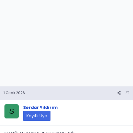
1 Ocak 2026
#1
Serdar Yıldırım
S
Kayıtlı Üye