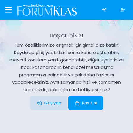
HOŞ GELDİNİZ!
Tüm özelliklerimize erişmek için şimdi bize katılın.
Kaydolup giriş yaptıktan sonra konu oluşturabilir,
mevcut konulara yanıt gönderebilir, diğer üyelerinize
itibar kazandırabilir, kendi özel mesajlaşma
programınızı edinebilir ve çok daha fazlasını
yapabileceksiniz. Aynı zamanda hızlı ve tamamen
ücretsizdir, peki daha ne bekliyorsunuz?
Giriş yap
Kayıt ol