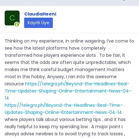
ClaudiaHeeni
C
Kayıtlı Üye
Thinking on my experience, in online wagering, I’ve come to
see how the latest platforms have completely
transformed how players experience slots . To be fair, it
seems that the odds are often quite unpredictable, which
makes me think careful budget management matters
most in this hobby. Anyway, I ran into this awesome
resource
https://telegra.ph/Beyond-the-Headlines-Real-
Time-Updates-Shaping-Online-Entertainment-News-04-
14
https://telegra.ph/Beyond-the-Headlines-Real-Time-
Updates-Shaping-Online-Entertainment-News-04-14
where players talk about various betting tips , and it has
really helpful to keep my spending low . A major point I
always advise newbies is to avoid trying to track losses ,