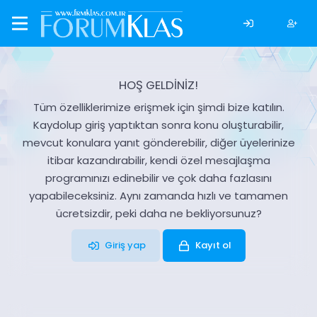
HOŞ GELDİNİZ!
Tüm özelliklerimize erişmek için şimdi bize katılın.
Kaydolup giriş yaptıktan sonra konu oluşturabilir,
mevcut konulara yanıt gönderebilir, diğer üyelerinize
itibar kazandırabilir, kendi özel mesajlaşma
programınızı edinebilir ve çok daha fazlasını
yapabileceksiniz. Aynı zamanda hızlı ve tamamen
ücretsizdir, peki daha ne bekliyorsunuz?
Giriş yap
Kayıt ol