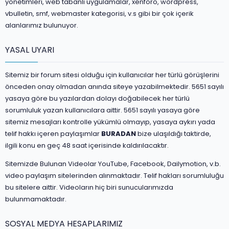
yönetimleri, web tabanlı uygulamalar, xenforo, wordpress,
vbulletin, smf, webmaster kategorisi, v.s gibi bir çok içerik
alanlarımız bulunuyor.
YASAL UYARI
Sitemiz bir forum sitesi olduğu için kullanıcılar her türlü görüşlerini
önceden onay olmadan anında siteye yazabilmektedir. 5651 sayılı
yasaya göre bu yazılardan dolayı doğabilecek her türlü
sorumluluk yazan kullanıcılara aittir. 5651 sayılı yasaya göre
sitemiz mesajları kontrolle yükümlü olmayıp, yasaya aykırı yada
telif hakkı içeren paylaşımlar
BURADAN
bize ulaşıldığı taktirde,
ilgili konu en geç 48 saat içerisinde kaldırılacaktır.
Sitemizde Bulunan Videolar YouTube, Facebook, Dailymotion, v.b.
video paylaşım sitelerinden alınmaktadır. Telif hakları sorumluluğu
bu sitelere aittir. Videoların hiç biri sunucularımızda
bulunmamaktadır.
SOSYAL MEDYA HESAPLARIMIZ