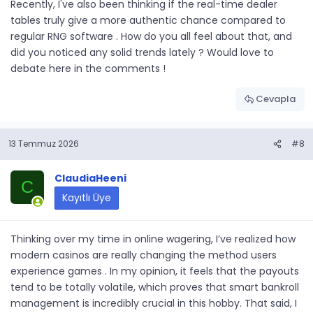
Recently, I've also been thinking if the real-time dealer
tables truly give a more authentic chance compared to
regular RNG software . How do you all feel about that, and
did you noticed any solid trends lately ? Would love to
debate here in the comments !
Cevapla
13 Temmuz 2026
#8
ClaudiaHeeni
C
Kayıtlı Üye
Thinking over my time in online wagering, I’ve realized how
modern casinos are really changing the method users
experience games . In my opinion, it feels that the payouts
tend to be totally volatile, which proves that smart bankroll
management is incredibly crucial in this hobby. That said, I