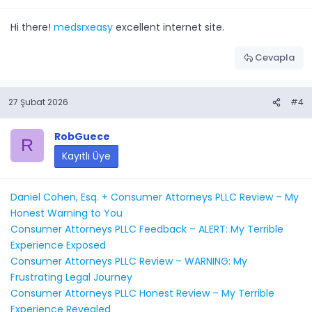
Hi there!
medsrxeasy
excellent internet site.
Cevapla
27 Şubat 2026
#4
RobGuece
R
Kayıtlı Üye
Daniel Cohen, Esq. + Consumer Attorneys PLLC Review – My
Honest Warning to You
Consumer Attorneys PLLC Feedback – ALERT: My Terrible
Experience Exposed
Consumer Attorneys PLLC Review – WARNING: My
Frustrating Legal Journey
Consumer Attorneys PLLC Honest Review – My Terrible
Experience Revealed