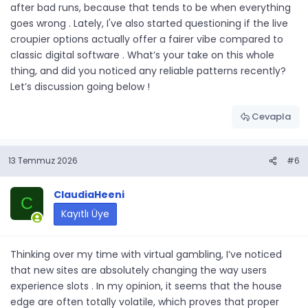
after bad runs, because that tends to be when everything
goes wrong . Lately, I've also started questioning if the live
croupier options actually offer a fairer vibe compared to
classic digital software . What’s your take on this whole
thing, and did you noticed any reliable patterns recently?
Let’s discussion going below !
Cevapla
13 Temmuz 2026
#6
ClaudiaHeeni
C
Kayıtlı Üye
Thinking over my time with virtual gambling, I’ve noticed
that new sites are absolutely changing the way users
experience slots . In my opinion, it seems that the house
edge are often totally volatile, which proves that proper