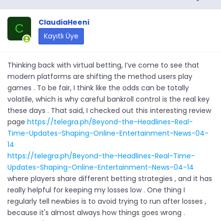
ClaudiaHeeni
C
Kayıtlı Üye
Thinking back with virtual betting, I’ve come to see that
modern platforms are shifting the method users play
games . To be fair, I think like the odds can be totally
volatile, which is why careful bankroll control is the real key
these days . That said, I checked out this interesting review
page
https://telegra.ph/Beyond-the-Headlines-Real-
Time-Updates-Shaping-Online-Entertainment-News-04-
14
https://telegra.ph/Beyond-the-Headlines-Real-Time-
Updates-Shaping-Online-Entertainment-News-04-14
where players share different betting strategies , and it has
really helpful for keeping my losses low . One thing I
regularly tell newbies is to avoid trying to run after losses ,
because it's almost always how things goes wrong .