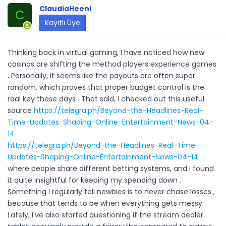
ClaudiaHeeni
C
Kayıtlı Üye
Thinking back in virtual gaming, I have noticed how new
casinos are shifting the method players experience games
. Personally, it seems like the payouts are often super
random, which proves that proper budget control is the
real key these days . That said, I checked out this useful
source
https://telegra.ph/Beyond-the-Headlines-Real-
Time-Updates-Shaping-Online-Entertainment-News-04-
14
https://telegra.ph/Beyond-the-Headlines-Real-Time-
Updates-Shaping-Online-Entertainment-News-04-14
where people share different betting systems, and I found
it quite insightful for keeping my spending down .
Something I regularly tell newbies is to never chase losses ,
because that tends to be when everything gets messy .
Lately, I've also started questioning if the stream dealer