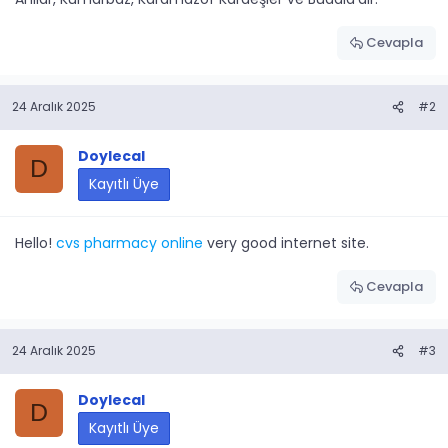
Cevapla
24 Aralık 2025
#2
Doylecal
D
Kayıtlı Üye
Hello!
cvs pharmacy online
very good internet site.
Cevapla
24 Aralık 2025
#3
Doylecal
D
Kayıtlı Üye