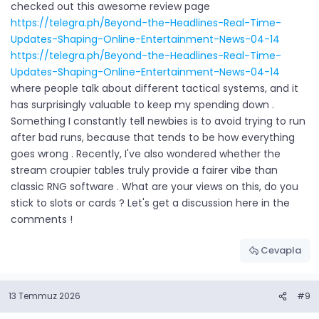
checked out this awesome review page
https://telegra.ph/Beyond-the-Headlines-Real-Time-
Updates-Shaping-Online-Entertainment-News-04-14
https://telegra.ph/Beyond-the-Headlines-Real-Time-
Updates-Shaping-Online-Entertainment-News-04-14
where people talk about different tactical systems, and it
has surprisingly valuable to keep my spending down .
Something I constantly tell newbies is to avoid trying to run
after bad runs, because that tends to be how everything
goes wrong . Recently, I've also wondered whether the
stream croupier tables truly provide a fairer vibe than
classic RNG software . What are your views on this, do you
stick to slots or cards ? Let's get a discussion here in the
comments !
Cevapla
13 Temmuz 2026
#9