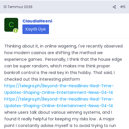
13 Temmuz 2026
#5
ClaudiaHeeni
C
Kayıtlı Üye
Thinking about it, in online wagering, I've recently observed
how modern casinos are shifting the method we
experience games . Personally, I think that the house edge
can be super random, which makes me think proper
bankroll control is the real key in this hobby. That said, I
checked out this interesting platform
https://telegra.ph/Beyond-the-Headlines-Real-Time-
Updates-Shaping-Online-Entertainment-News-04-14
https://telegra.ph/Beyond-the-Headlines-Real-Time-
Updates-Shaping-Online-Entertainment-News-04-14
where users talk about various winning systems, and I
found it really helpful for keeping my risks low . A major
point I constantly advise myself is to avoid trying to run