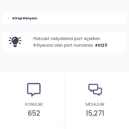
Kitap Dünyası
Flatcast radyolarına port açarken
ihtiyacınız olan port numarası:
40123
KONULAR
MESAJLAR
652
15,271