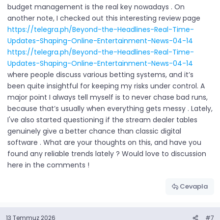
budget management is the real key nowadays . On
another note, I checked out this interesting review page
https://telegra.ph/Beyond-the-Headlines-Real-Time-
Updates-Shaping-Online-Entertainment-News-04-14
https://telegra.ph/Beyond-the-Headlines-Real-Time-
Updates-Shaping-Online-Entertainment-News-04-14
where people discuss various betting systems, and it’s
been quite insightful for keeping my risks under control. A
major point I always tell myself is to never chase bad runs,
because that’s usually when everything gets messy . Lately,
I've also started questioning if the stream dealer tables
genuinely give a better chance than classic digital
software . What are your thoughts on this, and have you
found any reliable trends lately ? Would love to discussion
here in the comments !
Cevapla
13 Temmuz 2026
#7