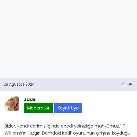
28 Ağustos 2024
#1
Jade
Moderatör
Kayıtlı Üye
Bizler, kendi derimiz içinde ebedi yalnızlığa mahkûmuz.” T.
Williams’ın ‘Kızgın Damdaki Kedi’ oyununun girişine koyduğu