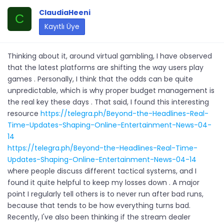
ClaudiaHeeni
C
Kayıtlı Üye
Thinking about it, around virtual gambling, I have observed
that the latest platforms are shifting the way users play
games . Personally, I think that the odds can be quite
unpredictable, which is why proper budget management is
the real key these days . That said, I found this interesting
resource
https://telegra.ph/Beyond-the-Headlines-Real-
Time-Updates-Shaping-Online-Entertainment-News-04-
14
https://telegra.ph/Beyond-the-Headlines-Real-Time-
Updates-Shaping-Online-Entertainment-News-04-14
where people discuss different tactical systems, and I
found it quite helpful to keep my losses down . A major
point I regularly tell others is to never run after bad runs,
because that tends to be how everything turns bad.
Recently, I've also been thinking if the stream dealer