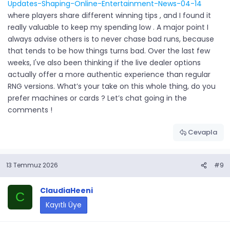
Updates-Shaping-Online-Entertainment-News-04-14
where players share different winning tips , and I found it
really valuable to keep my spending low . A major point I
always advise others is to never chase bad runs, because
that tends to be how things turns bad. Over the last few
weeks, I've also been thinking if the live dealer options
actually offer a more authentic experience than regular
RNG versions. What’s your take on this whole thing, do you
prefer machines or cards ? Let’s chat going in the
comments !
Cevapla
13 Temmuz 2026
#9
ClaudiaHeeni
C
Kayıtlı Üye