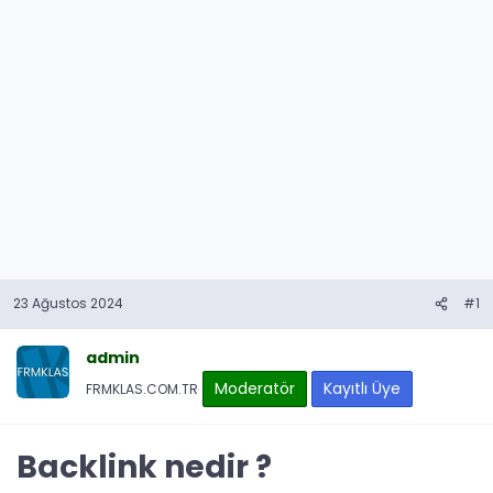
23 Ağustos 2024
#1
admin
Moderatör
Kayıtlı Üye
FRMKLAS.COM.TR
Backlink nedir ?​