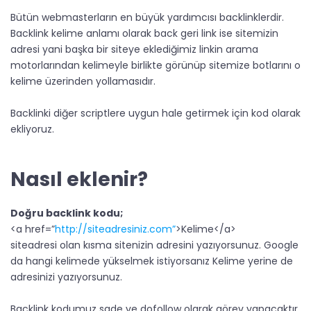
Bütün webmasterların en büyük yardımcısı backlinklerdir.
Backlink kelime anlamı olarak back geri link ise sitemizin
adresi yani başka bir siteye eklediğimiz linkin arama
motorlarından kelimeyle birlikte görünüp sitemize botlarını o
kelime üzerinden yollamasıdır.
Backlinki diğer scriptlere uygun hale getirmek için kod olarak
ekliyoruz.
Nasıl eklenir?​
Doğru backlink kodu;
<a href=”
http://siteadresiniz.com”
>Kelime</a>
siteadresi olan kısma sitenizin adresini yazıyorsunuz. Google
da hangi kelimede yükselmek istiyorsanız Kelime yerine de
adresinizi yazıyorsunuz.
Backlink kodumuz sade ve dofollow olarak görev yapacaktır.