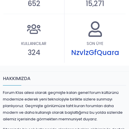
652
15,271
KULLANICILAR
SON ÜYE
324
NzvlzGfQuara
HAKKIMIZDA
Forum Klas ailesi olarak geçmişte kalan genel forum kültürünü
modernize ederek yeni teknolojiyle birlikte sizlere sunmayı
planlıyoruz. Geçmişte gönlümüze taht kuran forumları daha
modern ve daha kullanışlı olarak başlattığımız bu yolda sizleride
ailemiz içerisinde görmekten memnuniyet duyarız.