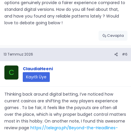
options genuinely provide a fairer experience compared to
standard digital versions. How do you all feel about that,
and have you found any reliable patterns lately ? Would
love to debate going below !
Cevapla
13 Temmuz 2026
#6
ClaudiaHeeni
C
Kayıtlı Üye
Thinking back around digital betting, I’ve noticed how
current casinos are shifting the way players experience
games . To be fair, it feels like the payouts are often all
over the place, which is why proper budget control matters
most in this hobby. On another note, I found this awesome
review page
https://telegra.ph/Beyond-the-Headlines-