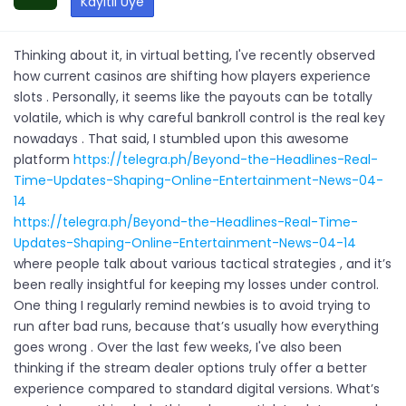
Kayıtlı Üye
Thinking about it, in virtual betting, I've recently observed
how current casinos are shifting how players experience
slots . Personally, it seems like the payouts can be totally
volatile, which is why careful bankroll control is the real key
nowadays . That said, I stumbled upon this awesome
platform
https://telegra.ph/Beyond-the-Headlines-Real-
Time-Updates-Shaping-Online-Entertainment-News-04-
14
https://telegra.ph/Beyond-the-Headlines-Real-Time-
Updates-Shaping-Online-Entertainment-News-04-14
where people talk about various tactical strategies , and it’s
been really insightful for keeping my losses under control.
One thing I regularly remind newbies is to avoid trying to
run after bad runs, because that’s usually how everything
goes wrong . Over the last few weeks, I've also been
thinking if the stream dealer options truly offer a better
experience compared to standard digital versions. What’s