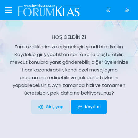
HOŞ GELDİNİZ!
Tüm özelliklerimize erişmek için şimdi bize katılın.
Kaydolup giriş yaptıktan sonra konu oluşturabilir,
mevcut konulara yanıt gönderebilir, diğer üyelerinize
itibar kazandırabilir, kendi özel mesajlaşma
programınızı edinebilir ve çok daha fazlasını
yapabileceksiniz. Aynı zamanda hızlı ve tamamen
ücretsizdir, peki daha ne bekliyorsunuz?
Giriş yap
Kayıt ol