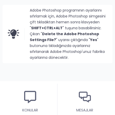
Adobe Photoshop programının ayarlarını
sıfırlamak için, Adobe Photoshop simgesini
çift tıkladıktan hemen sonra klavyeden
"
SHIFT+CTRL+ALT
" tuşuna basabilirsiniz.
Çıkan "
Delete the Adobe Photoshop
Settings File?
" uyarısı çıktığında "
Yes
"
butonuna tıkladığınızda ayarlarınız
sıfırlanarak Adobe Photoshop'unuz fabrika
ayarlarına dönecektir.
KONULAR
MESAJLAR