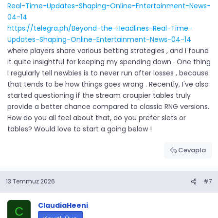
Real-Time-Updates-Shaping-Online-Entertainment-News-
04-14
https://telegra.ph/Beyond-the-Headlines-Real-Time-
Updates-Shaping-Online-Entertainment-News-04-14
where players share various betting strategies , and I found
it quite insightful for keeping my spending down . One thing
I regularly tell newbies is to never run after losses , because
that tends to be how things goes wrong . Recently, I've also
started questioning if the stream croupier tables truly
provide a better chance compared to classic RNG versions.
How do you all feel about that, do you prefer slots or
tables? Would love to start a going below !
Cevapla
13 Temmuz 2026
#7
ClaudiaHeeni
C