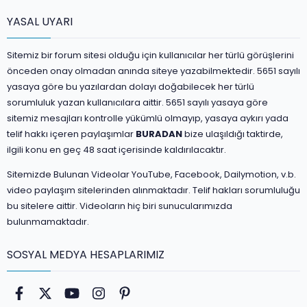
YASAL UYARI
Sitemiz bir forum sitesi olduğu için kullanıcılar her türlü görüşlerini
önceden onay olmadan anında siteye yazabilmektedir. 5651 sayılı
yasaya göre bu yazılardan dolayı doğabilecek her türlü
sorumluluk yazan kullanıcılara aittir. 5651 sayılı yasaya göre
sitemiz mesajları kontrolle yükümlü olmayıp, yasaya aykırı yada
telif hakkı içeren paylaşımlar
BURADAN
bize ulaşıldığı taktirde,
ilgili konu en geç 48 saat içerisinde kaldırılacaktır.
Sitemizde Bulunan Videolar YouTube, Facebook, Dailymotion, v.b.
video paylaşım sitelerinden alınmaktadır. Telif hakları sorumluluğu
bu sitelere aittir. Videoların hiç biri sunucularımızda
bulunmamaktadır.
SOSYAL MEDYA HESAPLARIMIZ
Facebook
Twitter
youtube
Instagram
Pinterest