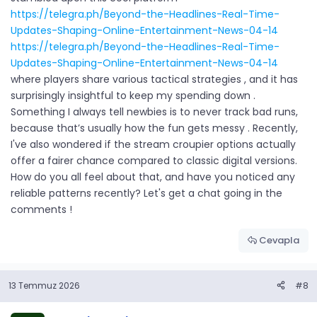
https://telegra.ph/Beyond-the-Headlines-Real-Time-
Updates-Shaping-Online-Entertainment-News-04-14
https://telegra.ph/Beyond-the-Headlines-Real-Time-
Updates-Shaping-Online-Entertainment-News-04-14
where players share various tactical strategies , and it has
surprisingly insightful to keep my spending down .
Something I always tell newbies is to never track bad runs,
because that’s usually how the fun gets messy . Recently,
I've also wondered if the stream croupier options actually
offer a fairer chance compared to classic digital versions.
How do you all feel about that, and have you noticed any
reliable patterns recently? Let's get a chat going in the
comments !
Cevapla
13 Temmuz 2026
#8