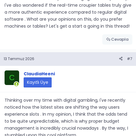
I've also wondered if the real-time croupier tables truly give
a more authentic experience compared to regular digital
software . What are your opinions on this, do you prefer
machines or tables? Let's get a start a going in this thread!
Cevapla
13 Temmuz 2026
#7
ClaudiaHeeni
C
Kayıtlı Üye
Thinking over my time with digital gambling, I've recently
noticed how the latest sites are shifting the way users
experience slots . In my opinion, I think that the odds tend
to be quite unpredictable, which is why proper budget
management is incredibly crucial nowadays . By the way, I
stumbled upon this cool platform