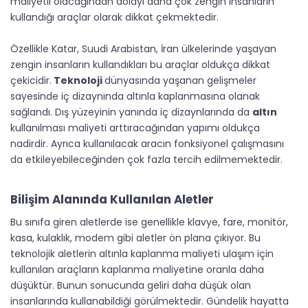
maliyetli olacağından dolayı daha çok zengin insanların
kullandığı araçlar olarak dikkat çekmektedir.
Özellikle Katar, Suudi Arabistan, İran ülkelerinde yaşayan
zengin insanların kullandıkları bu araçlar oldukça dikkat
çekicidir.
Teknoloji
dünyasında yaşanan gelişmeler
sayesinde iç dizaynında altınla kaplanmasına olanak
sağlandı. Dış yüzeyinin yanında iç dizaynlarında da
altın
kullanılması maliyeti arttıracağından yapımı oldukça
nadirdir. Ayrıca kullanılacak aracın fonksiyonel çalışmasını
da etkileyebileceğinden çok fazla tercih edilmemektedir.
Bilişim Alanında Kullanılan Aletler
Bu sınıfa giren aletlerde ise genellikle klavye, fare, monitör,
kasa, kulaklık, modem gibi aletler ön plana çıkıyor. Bu
teknolojik aletlerin altınla kaplanma maliyeti ulaşım için
kullanılan araçların kaplanma maliyetine oranla daha
düşüktür. Bunun sonucunda geliri daha düşük olan
insanlarında kullanabildiği görülmektedir. Gündelik hayatta