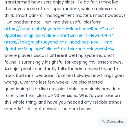
transformed how users enjoy slots . To be fair, I think like
the payouts are often super random, which makes me
think smart bankroll management matters most nowadays
. On another note, I ran into this useful platform
https://telegra.ph/Beyond-the-Headlines-Real-Time-
Updates-Shaping-Online-Entertainment-News-04-14
https://telegra.ph/Beyond-the-Headlines-Real-Time-
Updates-Shaping-Online-Entertainment-News-04-14
where players discuss different betting systems, and I
found it surprisingly insightful for keeping my losses down .
A major point I constantly tell others is to avoid trying to
track bad runs, because it's almost always how things goes
wrong . Over the last few weeks, I've also started
questioning if the live croupier tables genuinely provide a
fairer vibe than classic RNG versions. What’s your take on
this whole thing, and have you noticed any reliable trends
recently? Let's get a discussion here below !
Cevapla