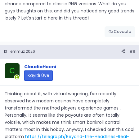
chance compared to classic RNG versions. What do you
guys thoughts on this, and did you noticed any good trends
lately ? Let’s start a here in this thread!
Cevapla
13 Temmuz 2026
#9
ClaudiaHeeni
C
Kayıtlı Üye
Thinking about it, with virtual wagering, I've recently
observed how modern casinos have completely
transformed the method players experience games .
Personally, it seems like the payouts are often totally
volatile, which makes me think smart bankroll control
matters most in this hobby. Anyway, I checked out this cool
platform
https://telegra.ph/Beyond-the-Headlines-Real-