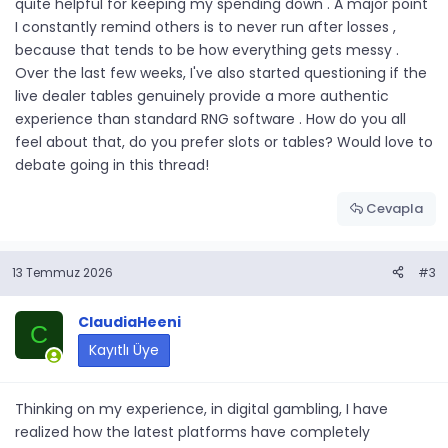
quite helpful for keeping my spending down . A major point
I constantly remind others is to never run after losses ,
because that tends to be how everything gets messy .
Over the last few weeks, I've also started questioning if the
live dealer tables genuinely provide a more authentic
experience than standard RNG software . How do you all
feel about that, do you prefer slots or tables? Would love to
debate going in this thread!
Cevapla
13 Temmuz 2026
#3
ClaudiaHeeni
C
Kayıtlı Üye
Thinking on my experience, in digital gambling, I have
realized how the latest platforms have completely