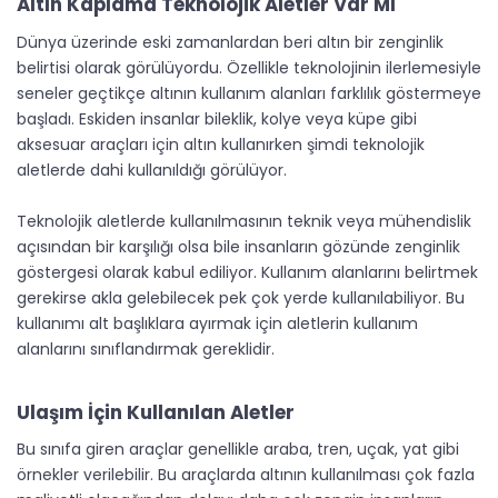
Altın Kaplama Teknolojik Aletler Var Mı​
Dünya üzerinde eski zamanlardan beri altın bir zenginlik
belirtisi olarak görülüyordu. Özellikle teknolojinin ilerlemesiyle
seneler geçtikçe altının kullanım alanları farklılık göstermeye
başladı. Eskiden insanlar bileklik, kolye veya küpe gibi
aksesuar araçları için altın kullanırken şimdi teknolojik
aletlerde dahi kullanıldığı görülüyor.
Teknolojik aletlerde kullanılmasının teknik veya mühendislik
açısından bir karşılığı olsa bile insanların gözünde zenginlik
göstergesi olarak kabul ediliyor. Kullanım alanlarını belirtmek
gerekirse akla gelebilecek pek çok yerde kullanılabiliyor. Bu
kullanımı alt başlıklara ayırmak için aletlerin kullanım
alanlarını sınıflandırmak gereklidir.
Ulaşım İçin Kullanılan Aletler
Bu sınıfa giren araçlar genellikle araba, tren, uçak, yat gibi
örnekler verilebilir. Bu araçlarda altının kullanılması çok fazla