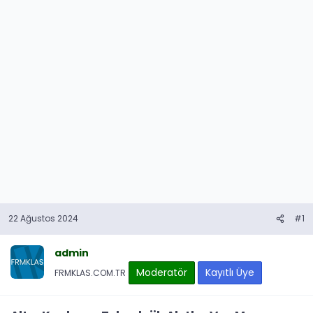
22 Ağustos 2024
#1
admin
Moderatör
Kayıtlı Üye
FRMKLAS.COM.TR