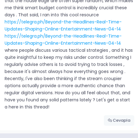
that the house edge are often super random, which makes
me think smart budget control is incredibly crucial these
days . That said, I ran into this cool resource
https://telegra.ph/Beyond-the-Headlines-Real-Time-
Updates-Shaping-Online-Entertainment-News-04-14
https://telegra.ph/Beyond-the-Headlines-Real-Time-
Updates-Shaping-Online-Entertainment-News-04-14
where people discuss various tactical strategies , and it has
quite insightful to keep my risks under control. Something I
regularly advise others is to avoid trying to track losses ,
because it's almost always how everything goes wrong .
Recently, I've also been thinking if the stream croupier
options actually provide a more authentic chance than
regular digital versions. How do you all feel about that, and
have you found any solid patterns lately ? Let's get a start
a here in this thread!
Cevapla