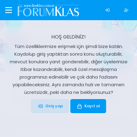
HOŞ GELDİNİZ!
Tüm özelliklerimize erişmek için şimdi bize katılın.
Kaydolup giriş yaptıktan sonra konu oluşturabilir,
mevcut konulara yanıt gönderebilir, diğer üyelerinize
itibar kazandırabilir, kendi özel mesajlaşma
programınızı edinebilir ve çok daha fazlasını
yapabileceksiniz. Aynı zamanda hızlı ve tamamen
ücretsizdir, peki daha ne bekliyorsunuz?
Giriş yap
Kayıt ol