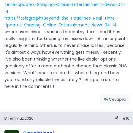
Time-Updates-Shaping-Online-Entertainment-News-04-
14
https://telegra.ph/Beyond-the-Headlines-Real-Time-
Updates-Shaping-Online-Entertainment-News-04-14
where users discuss various tactical systems, and it has
really insightful for keeping my losses down . A major point I
regularly remind others is to never chase losses , because
it's almost always how everything gets messy . Recently,
I've also been thinking whether the live dealer options
genuinely offer a more authentic chance than classic RNG
versions. What’s your take on this whole thing, and have
you found any reliable trends lately ? Let's get a start a
here in the comments !
Cevapla
13 Temmuz 2026
#10
ClaudiaHeeni