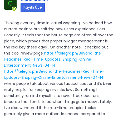
C
Kayıtlı Üye
Thinking over my time in virtual wagering, I’ve noticed how
current casinos are shifting how users experience slots .
Honestly, it feels that the house edge are often all over the
place, which proves that proper budget management is
the real key these days . On another note, I checked out
this cool review page
https://telegra.ph/Beyond-the-
Headlines-Real-Time-Updates-Shaping-Online-
Entertainment-News-04-14
https://telegra.ph/Beyond-the-Headlines-Real-Time-
Updates-Shaping-Online-Entertainment-News-04-14
where people talk about various tactical tips , and it’s been
really helpful for keeping my risks low . Something I
constantly remind myself is to never track bad runs,
because that tends to be when things gets messy . Lately,
I've also wondered if the real-time croupier tables
genuinely give a more authentic chance compared to