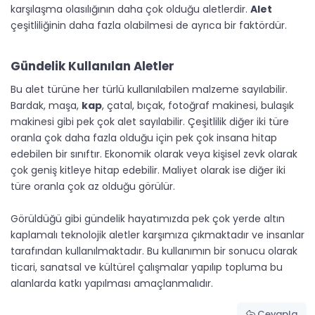
karşılaşma olasılığının daha çok olduğu aletlerdir.
Alet
çeşitliliğinin daha fazla olabilmesi de ayrıca bir faktördür.
Gündelik Kullanılan Aletler
Bu alet türüne her türlü kullanılabilen malzeme sayılabilir.
Bardak, maşa,
kap
, çatal, bıçak, fotoğraf makinesi, bulaşık
makinesi gibi pek çok alet sayılabilir. Çeşitlilik diğer iki türe
oranla çok daha fazla olduğu için pek çok insana hitap
edebilen bir sınıftır. Ekonomik olarak veya kişisel zevk olarak
çok geniş kitleye hitap edebilir. Maliyet olarak ise diğer iki
türe oranla çok az olduğu görülür.
Görüldüğü gibi gündelik hayatımızda pek çok yerde altın
kaplamalı teknolojik aletler karşımıza çıkmaktadır ve insanlar
tarafından kullanılmaktadır. Bu kullanımın bir sonucu olarak
ticari, sanatsal ve kültürel çalışmalar yapılıp topluma bu
alanlarda katkı yapılması amaçlanmalıdır.
Cevapla