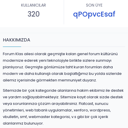
KULLANICILAR
SON ÜYE
320
qPOpvcEsaf
HAKKIMIZDA
Forum Klas ailesi olarak geçmişte kalan genel forum kültürünü
modernize ederek yeni teknolojiyle birlikte sizlere sunmayı
planlıyoruz. Geçmişte gönlümüze taht kuran forumları daha
modern ve daha kullanışlı olarak başlattığımız bu yolda sizleride
ailemiz içerisinde görmekten memnuniyet duyarız.
Sitemizde bir çok kategoride alanlarına hakim ekibimiz ile destek
ve yardım sağlayabilmekteyiz. Sitemize kayıt olarak sizde destek
veya sorunlarınıza çözüm arayabilirsiniz. Flatcast, sunucu
yönetimleri, web tabanlı uygulamalar, xenforo, wordpress,
vbulletin, smf, webmaster kategorisi, v.s gibi bir çok içerik
alanlarımız bulunuyor.