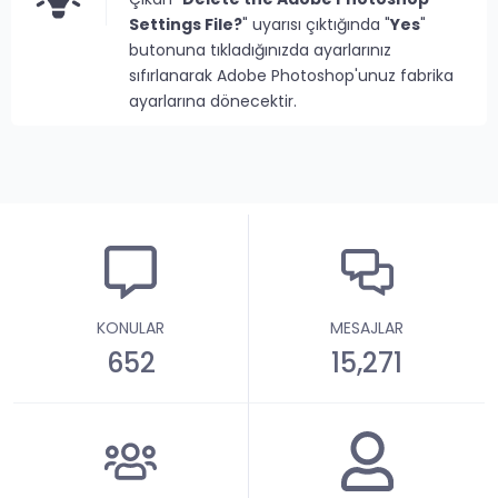
Settings File?
" uyarısı çıktığında "
Yes
"
butonuna tıkladığınızda ayarlarınız
sıfırlanarak Adobe Photoshop'unuz fabrika
ayarlarına dönecektir.
KONULAR
MESAJLAR
652
15,271