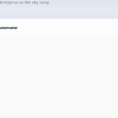
aşma ve fikir alış verişi.
gulamalar