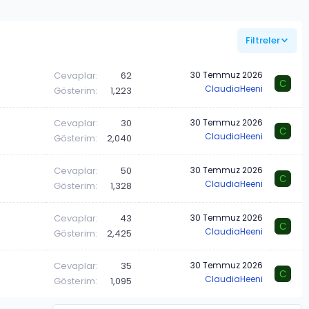
Filtreler
Cevaplar
62
30 Temmuz 2026
C
ClaudiaHeeni
Gösterim
1,223
Cevaplar
30
30 Temmuz 2026
C
ClaudiaHeeni
Gösterim
2,040
Cevaplar
50
30 Temmuz 2026
C
ClaudiaHeeni
Gösterim
1,328
Cevaplar
43
30 Temmuz 2026
C
ClaudiaHeeni
Gösterim
2,425
Cevaplar
35
30 Temmuz 2026
C
ClaudiaHeeni
Gösterim
1,095