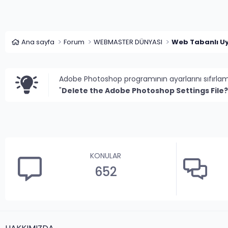
Ana sayfa
Forum
WEBMASTER DÜNYASI
Web Tabanlı U
Adobe Photoshop programının ayarlarını sıfırla
"
Delete the Adobe Photoshop Settings File?
KONULAR
652