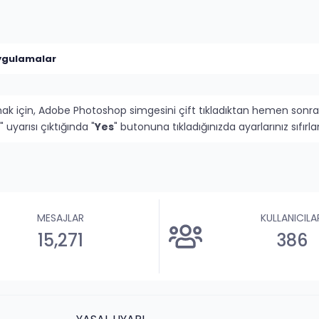
ygulamalar
mak için, Adobe Photoshop simgesini çift tıkladıktan hemen sonra
" uyarısı çıktığında "
Yes
" butonuna tıkladığınızda ayarlarınız sıfı
MESAJLAR
KULLANICILA
15,271
386