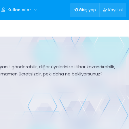
Kullanıcılar
Giriş yap
Kayıt ol
nıt gönderebilir, diğer üyelerinize itibar kazandırabilir,
tamamen ücretsizdir, peki daha ne bekliyorsunuz?