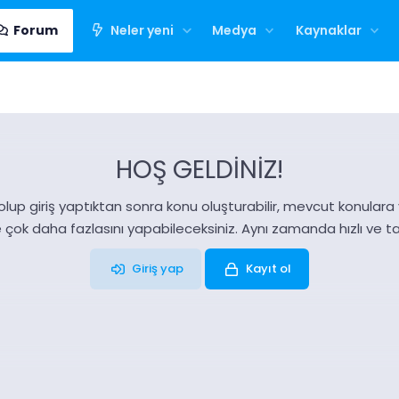
Forum
Neler yeni
Medya
Kaynaklar
HOŞ GELDİNİZ!
olup giriş yaptıktan sonra konu oluşturabilir, mevcut konulara ya
e çok daha fazlasını yapabileceksiniz. Aynı zamanda hızlı ve 
Giriş yap
Kayıt ol