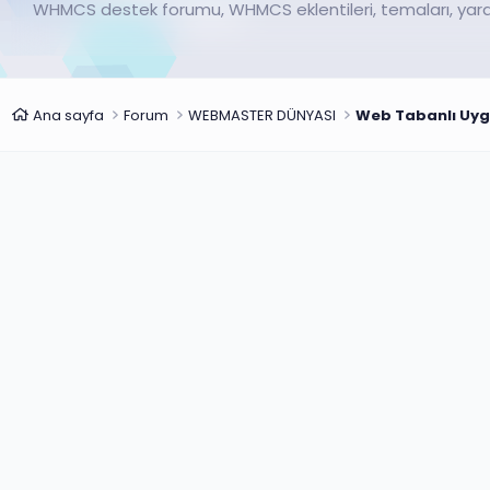
WHMCS destek forumu, WHMCS eklentileri, temaları, yardıml
Ana sayfa
Forum
WEBMASTER DÜNYASI
Web Tabanlı Uy