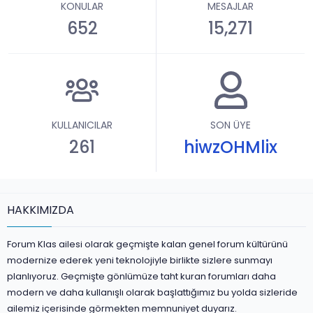
KONULAR
MESAJLAR
652
15,271
KULLANICILAR
SON ÜYE
261
hiwzOHMlix
HAKKIMIZDA
Forum Klas ailesi olarak geçmişte kalan genel forum kültürünü
modernize ederek yeni teknolojiyle birlikte sizlere sunmayı
planlıyoruz. Geçmişte gönlümüze taht kuran forumları daha
modern ve daha kullanışlı olarak başlattığımız bu yolda sizleride
ailemiz içerisinde görmekten memnuniyet duyarız.