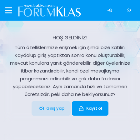
HOŞ GELDİNİZ!
Tüm özelliklerimize erişmek için şimdi bize katılın.
Kaydolup giriş yaptıktan sonra konu oluşturabilir,
mevcut konulara yanıt gönderebilir, diğer üyelerinize
itibar kazandırabilir, kendi özel mesajlaşma
programınızı edinebilir ve çok daha fazlasını
yapabileceksiniz. Aynı zamanda hızlı ve tamamen
ücretsizdir, peki daha ne bekliyorsunuz?
Giriş yap
Kayıt ol