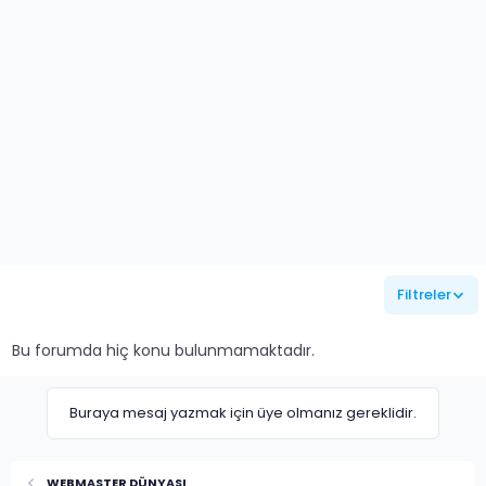
Filtreler
Bu forumda hiç konu bulunmamaktadır.
Buraya mesaj yazmak için üye olmanız gereklidir.
WEBMASTER DÜNYASI