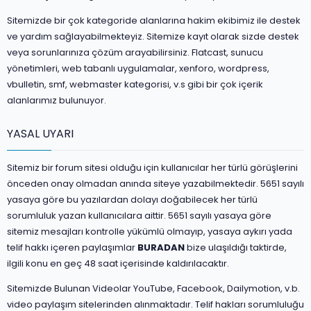
Sitemizde bir çok kategoride alanlarına hakim ekibimiz ile destek
ve yardım sağlayabilmekteyiz. Sitemize kayıt olarak sizde destek
veya sorunlarınıza çözüm arayabilirsiniz. Flatcast, sunucu
yönetimleri, web tabanlı uygulamalar, xenforo, wordpress,
vbulletin, smf, webmaster kategorisi, v.s gibi bir çok içerik
alanlarımız bulunuyor.
YASAL UYARI
Sitemiz bir forum sitesi olduğu için kullanıcılar her türlü görüşlerini
önceden onay olmadan anında siteye yazabilmektedir. 5651 sayılı
yasaya göre bu yazılardan dolayı doğabilecek her türlü
sorumluluk yazan kullanıcılara aittir. 5651 sayılı yasaya göre
sitemiz mesajları kontrolle yükümlü olmayıp, yasaya aykırı yada
telif hakkı içeren paylaşımlar
BURADAN
bize ulaşıldığı taktirde,
ilgili konu en geç 48 saat içerisinde kaldırılacaktır.
Sitemizde Bulunan Videolar YouTube, Facebook, Dailymotion, v.b.
video paylaşım sitelerinden alınmaktadır. Telif hakları sorumluluğu