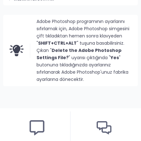
Adobe Photoshop programının ayarlarını
sıfırlamak için, Adobe Photoshop simgesini
çift tıkladıktan hemen sonra klavyeden
"
SHIFT+CTRL+ALT
" tuşuna basabilirsiniz.
Çıkan "
Delete the Adobe Photoshop
Settings File?
" uyarısı çıktığında "
Yes
"
butonuna tıkladığınızda ayarlarınız
sıfırlanarak Adobe Photoshop'unuz fabrika
ayarlarına dönecektir.