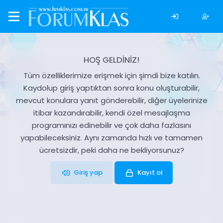
HOŞ GELDİNİZ!
Tüm özelliklerimize erişmek için şimdi bize katılın.
Kaydolup giriş yaptıktan sonra konu oluşturabilir,
mevcut konulara yanıt gönderebilir, diğer üyelerinize
itibar kazandırabilir, kendi özel mesajlaşma
programınızı edinebilir ve çok daha fazlasını
yapabileceksiniz. Aynı zamanda hızlı ve tamamen
ücretsizdir, peki daha ne bekliyorsunuz?
Giriş yap
Kayıt ol