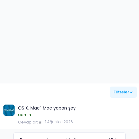
Filtreler
OS X. Mac’i Mac yapan şey
admin
Cevaplar
81
1 Ağustos 2026