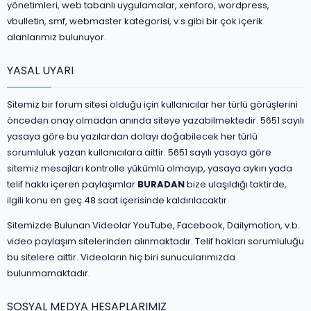
yönetimleri, web tabanlı uygulamalar, xenforo, wordpress,
vbulletin, smf, webmaster kategorisi, v.s gibi bir çok içerik
alanlarımız bulunuyor.
YASAL UYARI
Sitemiz bir forum sitesi olduğu için kullanıcılar her türlü görüşlerini
önceden onay olmadan anında siteye yazabilmektedir. 5651 sayılı
yasaya göre bu yazılardan dolayı doğabilecek her türlü
sorumluluk yazan kullanıcılara aittir. 5651 sayılı yasaya göre
sitemiz mesajları kontrolle yükümlü olmayıp, yasaya aykırı yada
telif hakkı içeren paylaşımlar
BURADAN
bize ulaşıldığı taktirde,
ilgili konu en geç 48 saat içerisinde kaldırılacaktır.
Sitemizde Bulunan Videolar YouTube, Facebook, Dailymotion, v.b.
video paylaşım sitelerinden alınmaktadır. Telif hakları sorumluluğu
bu sitelere aittir. Videoların hiç biri sunucularımızda
bulunmamaktadır.
SOSYAL MEDYA HESAPLARIMIZ