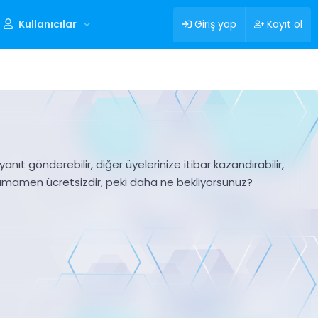
Kullanıcılar
Giriş yap
Kayıt ol
nıt gönderebilir, diğer üyelerinize itibar kazandırabilir,
tamamen ücretsizdir, peki daha ne bekliyorsunuz?