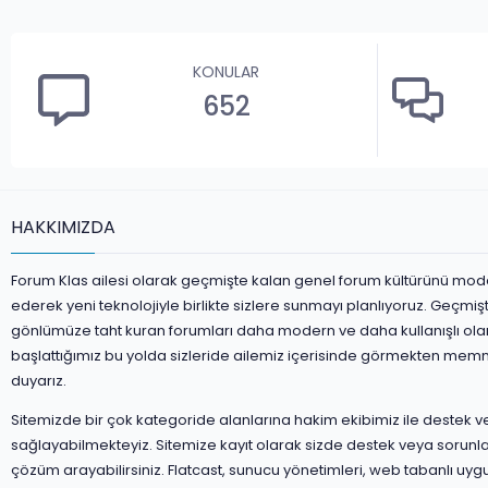
KONULAR
652
HAKKIMIZDA
Forum Klas ailesi olarak geçmişte kalan genel forum kültürünü mod
ederek yeni teknolojiyle birlikte sizlere sunmayı planlıyoruz. Geçmiş
gönlümüze taht kuran forumları daha modern ve daha kullanışlı ola
başlattığımız bu yolda sizleride ailemiz içerisinde görmekten mem
duyarız.
Sitemizde bir çok kategoride alanlarına hakim ekibimiz ile destek 
sağlayabilmekteyiz. Sitemize kayıt olarak sizde destek veya sorunla
çözüm arayabilirsiniz. Flatcast, sunucu yönetimleri, web tabanlı uyg