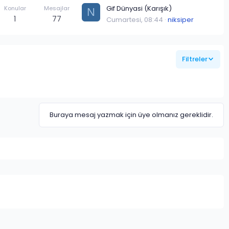
Gif Dünyasi (Karışık)
Konular
Mesajlar
N
1
77
Cumartesi, 08:44
niksiper
Filtreler
Buraya mesaj yazmak için üye olmanız gereklidir.