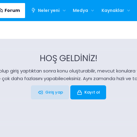
Forum
Neler yeni
Medya
Kaynaklar
HOŞ GELDİNİZ!
olup giriş yaptıktan sonra konu oluşturabilir, mevcut konulara ya
e çok daha fazlasını yapabileceksiniz. Aynı zamanda hızlı ve 
Giriş yap
Kayıt ol