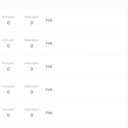
Konular
Mesajlar
Yok
0
0
Konular
Mesajlar
Yok
0
0
Konular
Mesajlar
Yok
0
0
Konular
Mesajlar
Yok
0
0
Konular
Mesajlar
Yok
0
0