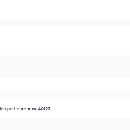
olan port numarası:
40123