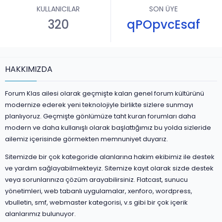
KULLANICILAR
SON ÜYE
320
qPOpvcEsaf
HAKKIMIZDA
Forum Klas ailesi olarak geçmişte kalan genel forum kültürünü
modernize ederek yeni teknolojiyle birlikte sizlere sunmayı
planlıyoruz. Geçmişte gönlümüze taht kuran forumları daha
modern ve daha kullanışlı olarak başlattığımız bu yolda sizleride
ailemiz içerisinde görmekten memnuniyet duyarız.
Sitemizde bir çok kategoride alanlarına hakim ekibimiz ile destek
ve yardım sağlayabilmekteyiz. Sitemize kayıt olarak sizde destek
veya sorunlarınıza çözüm arayabilirsiniz. Flatcast, sunucu
yönetimleri, web tabanlı uygulamalar, xenforo, wordpress,
vbulletin, smf, webmaster kategorisi, v.s gibi bir çok içerik
alanlarımız bulunuyor.