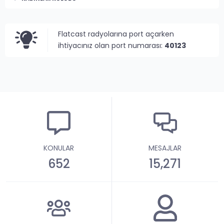
Flatcast radyolarına port açarken
ihtiyacınız olan port numarası:
40123
KONULAR
MESAJLAR
652
15,271