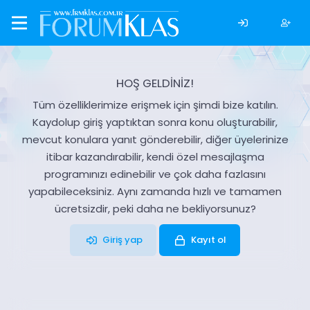
HOŞ GELDİNİZ!
Tüm özelliklerimize erişmek için şimdi bize katılın.
Kaydolup giriş yaptıktan sonra konu oluşturabilir,
mevcut konulara yanıt gönderebilir, diğer üyelerinize
itibar kazandırabilir, kendi özel mesajlaşma
programınızı edinebilir ve çok daha fazlasını
yapabileceksiniz. Aynı zamanda hızlı ve tamamen
ücretsizdir, peki daha ne bekliyorsunuz?
Giriş yap
Kayıt ol