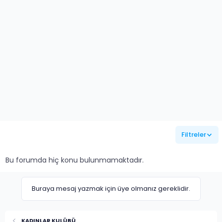
Filtreler
Bu forumda hiç konu bulunmamaktadır.
Buraya mesaj yazmak için üye olmanız gereklidir.
KADINLAR KULÜBÜ