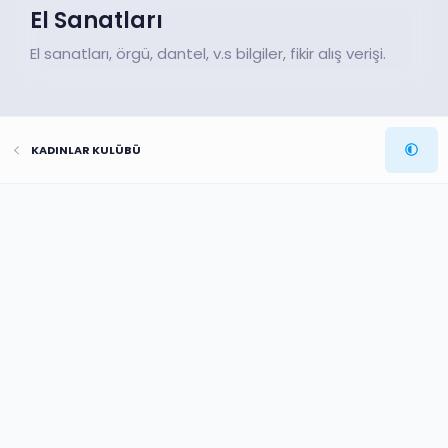
El Sanatları
El sanatları, örgü, dantel, v.s bilgiler, fikir alış verişi.
KADINLAR KULÜBÜ