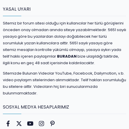
YASAL UYARI
Sitemiz bir forum sitesi olduğu için kullanıcılar her türlü görüşlerini
önceden onay olmadan anında siteye yazabilmektedir. 5651 sayılı
yasaya göre bu yazılardan dolayı doğabilecek her türlü
sorumluluk yazan kullanıcılara aittir. 5651 sayılı yasaya göre
sitemiz mesajları kontrolle yükümlü olmayıp, yasaya aykırı yada
telif hakkı içeren paylaşımlar
BURADAN
bize ulaşıldığı taktirde,
ilgili konu en geç 48 saat içerisinde kaldırılacaktır.
Sitemizde Bulunan Videolar YouTube, Facebook, Dailymotion, v.b.
video paylaşım sitelerinden alınmaktadır. Telif hakları sorumluluğu
bu sitelere aittir. Videoların hiç biri sunucularımızda
bulunmamaktadır.
SOSYAL MEDYA HESAPLARIMIZ
Facebook
Twitter
youtube
Instagram
Pinterest