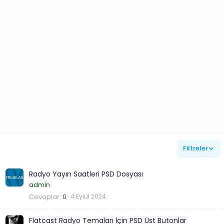
Filtreler
Radyo Yayın Saatleri PSD Dosyası
admin
Cevaplar
0
4 Eylül 2024
Flatcast Radyo Temaları İçin PSD Üst Butonlar