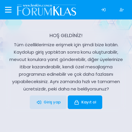
HOŞ GELDİNİZ!
Tüm özelliklerimize erişmek için şimdi bize katılın.
Kaydolup giriş yaptıktan sonra konu oluşturabilir,
mevcut konulara yanıt gönderebilir, diğer üyelerinize
itibar kazandırabilir, kendi özel mesajlaşma
programınızı edinebilir ve çok daha fazlasını
yapabileceksiniz. Aynı zamanda hızlı ve tamamen
ücretsizdir, peki daha ne bekliyorsunuz?
Giriş yap
Kayıt ol