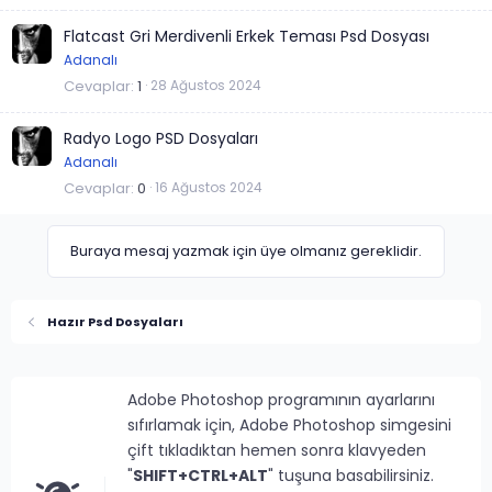
Flatcast Gri Merdivenli Erkek Teması Psd Dosyası
Adanalı
Cevaplar
1
28 Ağustos 2024
Radyo Logo PSD Dosyaları
Adanalı
Cevaplar
0
16 Ağustos 2024
Buraya mesaj yazmak için üye olmanız gereklidir.
Hazır Psd Dosyaları
Adobe Photoshop programının ayarlarını
sıfırlamak için, Adobe Photoshop simgesini
çift tıkladıktan hemen sonra klavyeden
"
SHIFT+CTRL+ALT
" tuşuna basabilirsiniz.