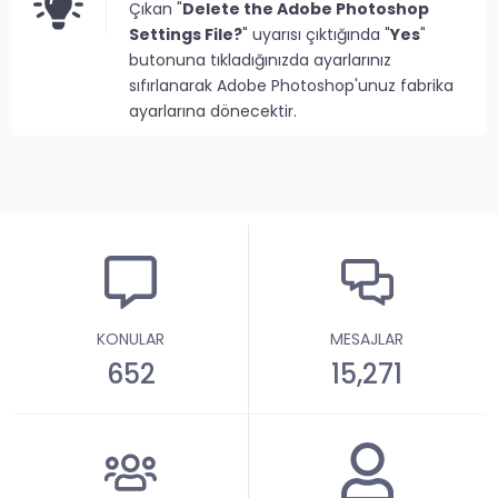
Çıkan "
Delete the Adobe Photoshop
Settings File?
" uyarısı çıktığında "
Yes
"
butonuna tıkladığınızda ayarlarınız
sıfırlanarak Adobe Photoshop'unuz fabrika
ayarlarına dönecektir.
KONULAR
MESAJLAR
652
15,271