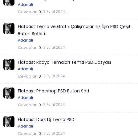
Adanalı
Cevaplar
0
3 Eylül 2024
Flatcast Tema ve Grafik Çalışmalarınız İçin PSD Çeşitli
Buton Setleri
Adanalı
Cevaplar
0
3 Eylül 2024
Flatcast Radyo Temaları Tema PSD Dosyası
Adanalı
Cevaplar
0
3 Eylül 2024
Flatcast Photshop PSD Buton Seti
Adanalı
Cevaplar
0
3 Eylül 2024
Flatcast Dark Dj Tema PSD
Adanalı
Cevaplar
0
3 Eylül 2024