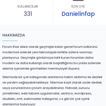
KULLANICILAR
SON ÜYE
331
Danielinfap
HAKKIMIZDA
Forum Klas ailesi olarak geçmişte kalan genel forum kültürünü
modernize ederek yeni teknolojiyle birlikte sizlere sunmayı
planlıyoruz. Geçmişte gönlümüze taht kuran forumları daha
modern ve daha kullanışlı olarak başlattığımız bu yolda sizleride
ailemiz içerisinde görmekten memnuniyet duyarız.
Sitemizde bir çok kategoride alanlarına hakim ekibimiz ile destek
ve yardım sağlayabilmekteyiz. Sitemize kayıt olarak sizde destek
veya sorunlarınıza çözüm arayabilirsiniz. Flatcast, sunucu
yönetimleri, web tabanlı uygulamalar, xenforo, wordpress,
vbulletin, smf, webmaster kategorisi, v.s gibi bir çok içerik
alanlarımız bulunuyor.