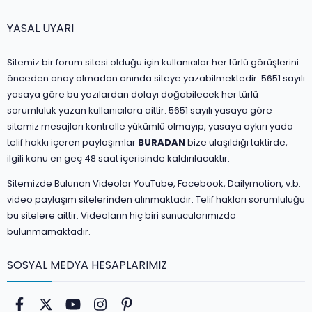
YASAL UYARI
Sitemiz bir forum sitesi olduğu için kullanıcılar her türlü görüşlerini
önceden onay olmadan anında siteye yazabilmektedir. 5651 sayılı
yasaya göre bu yazılardan dolayı doğabilecek her türlü
sorumluluk yazan kullanıcılara aittir. 5651 sayılı yasaya göre
sitemiz mesajları kontrolle yükümlü olmayıp, yasaya aykırı yada
telif hakkı içeren paylaşımlar
BURADAN
bize ulaşıldığı taktirde,
ilgili konu en geç 48 saat içerisinde kaldırılacaktır.
Sitemizde Bulunan Videolar YouTube, Facebook, Dailymotion, v.b.
video paylaşım sitelerinden alınmaktadır. Telif hakları sorumluluğu
bu sitelere aittir. Videoların hiç biri sunucularımızda
bulunmamaktadır.
SOSYAL MEDYA HESAPLARIMIZ
Facebook
Twitter
youtube
Instagram
Pinterest