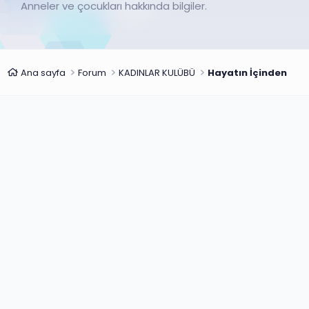
Anneler ve çocukları hakkında bilgiler.
Ana sayfa
Forum
KADINLAR KULÜBÜ
Hayatın İçinden