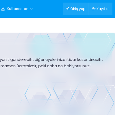
Kullanıcılar
Giriş yap
Kayıt ol
nıt gönderebilir, diğer üyelerinize itibar kazandırabilir,
tamamen ücretsizdir, peki daha ne bekliyorsunuz?