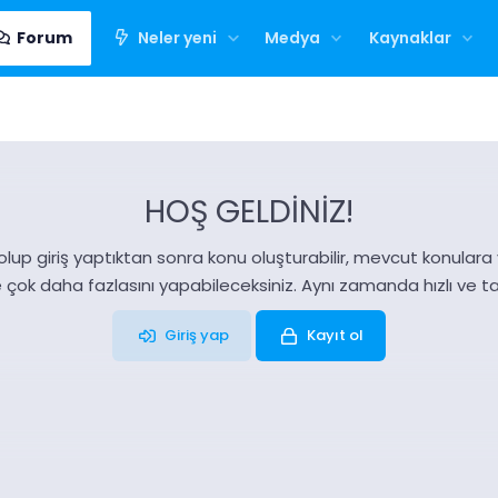
Forum
Neler yeni
Medya
Kaynaklar
HOŞ GELDİNİZ!
olup giriş yaptıktan sonra konu oluşturabilir, mevcut konulara ya
e çok daha fazlasını yapabileceksiniz. Aynı zamanda hızlı ve 
Giriş yap
Kayıt ol