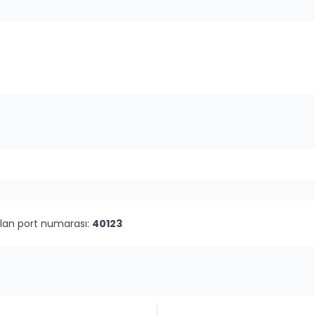
olan port numarası:
40123