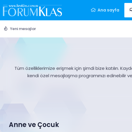
Ana sayfa
Yeni mesajlar
Tüm özelliklerimize erişmek için şimdi bize katılın. Kayd
kendi özel mesajlaşma programınızı edinebilir v
Anne ve Çocuk